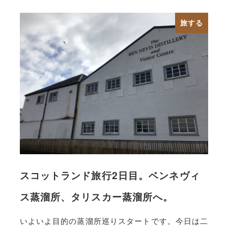
旅する
スコットランド旅行2日目。ベンネヴィ
ス蒸溜所、タリスカー蒸溜所へ。
いよいよ目的の蒸溜所巡りスタートです。今日は二