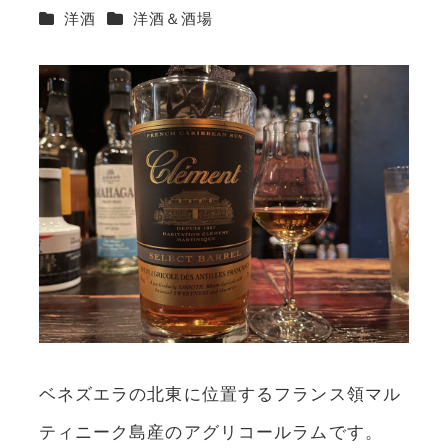
カテゴリー
カテゴリー
洋酒
洋酒＆酒場
ベネズエラの北東に位置するフランス領マル
ティニーク島産のアグリコールラムです。