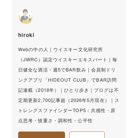
hiroki
Webの中の人｜ウイスキー文化研究所
（JWRC）認定ウイスキーエキスパート｜毎
日健全な酒活・週5でBAR飲み｜会員制ドリ
ンクアプリ「HIDEOUT CLUB」でBAR訪問
記連載（2018年）｜ひとり歩き｜ブログは不
定期更新2,700記事超（2026年5月現在）｜ス
トレングスファインダーTOP5：共感性・原
点思考・慎重さ・調和性・公平性