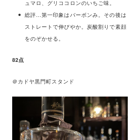
ュマロ、グリココロンのいちご味。
総評…第一印象はバーボンみ。その後は
ストレートで伸びやか。炭酸割りで素顔
をのぞかせる。
82点
＠カドヤ黒門町スタンド