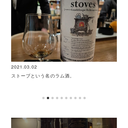
2021.03.02
2024
けの飲
ストーブという名のラム酒。
プラ
さな