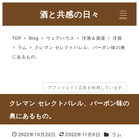
酒と共感の日々
MENU
TOP
Blog
ウェアハウス
洋酒＆酒場
洋酒
ラム
クレマン セレクトバレル、バーボン味の奥
にあるもの。
アフィリエイト広告を利用しています。
クレマン セレクトバレル、バーボン味の
奥にあるもの。
カテゴリー
2022年10月22日
2022年11月6日
ラム
投稿日
更新日