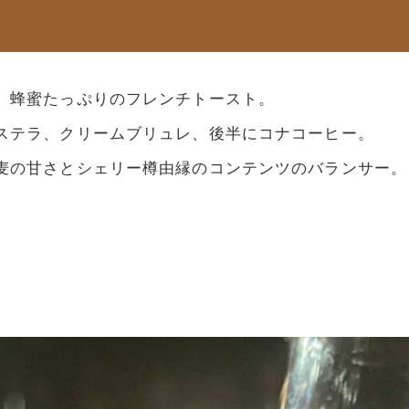
、蜂蜜たっぷりのフレンチトースト。
ステラ、クリームブリュレ、後半にコナコーヒー。
麦の甘さとシェリー樽由縁のコンテンツのバランサー。