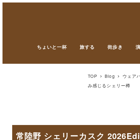
ちょいと一杯
旅する
街歩き
TOP
Blog
ウェア
み感じるシェリー樽
常陸野 シェリーカスク 2026E