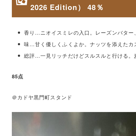
2026 Edition） 48％
香り…ニオイスミレの入口。レーズンバター
味…甘く優しくふくよか。ナッツを添えたカ
総評…一見リッチだけどスルスルと行ける。
85点
＠カドヤ黒門町スタンド