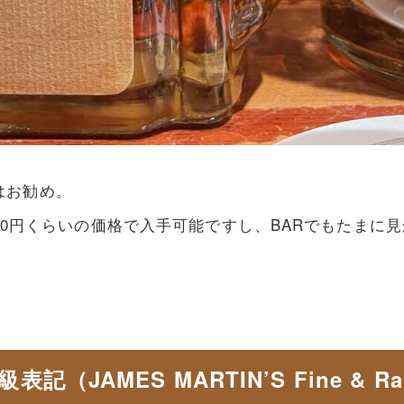
はお勧め。
000円くらいの価格で入手可能ですし、BARでもたまに
JAMES MARTIN’S Fine & Rar