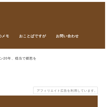
のメモ
おことばですが
お問い合わせ
ン20年、穏当で郷愁を
アフィリエイト広告を利用しています。