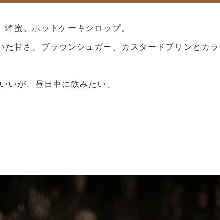
、蜂蜜、ホットケーキシロップ。
いた甘さ。ブラウンシュガー、カスタードプリンとカラ
もいいが、昼日中に飲みたい。