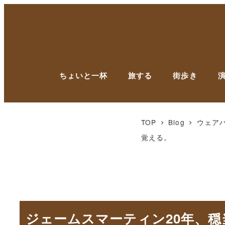
ちょいと一杯
旅する
街歩き
TOP
Blog
ウェア
覚える。
ジェームスマーティン20年、