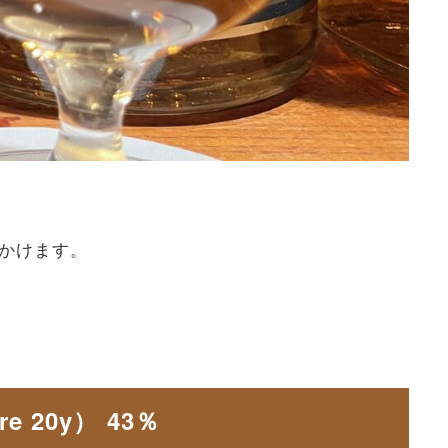
見かけます。
e 20y） 43％