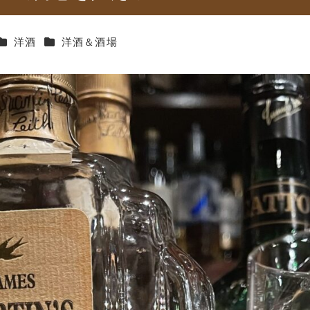
カテゴリー
カテゴリー
洋酒
洋酒＆酒場