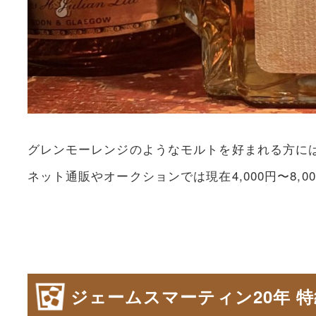
グレンモーレンジのようなモルトを好まれる方に
ネット通販やオークションでは現在4,000円〜8,
ジェームスマーティン20年 特級表記（