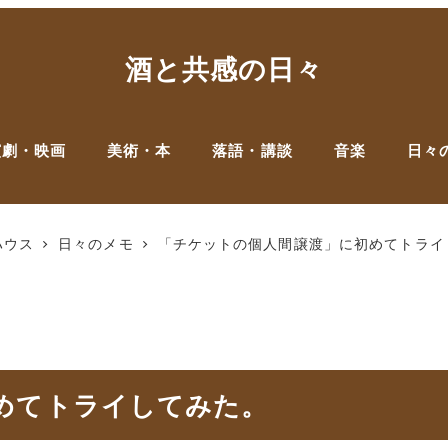
酒と共感の日々
演劇・映画
美術・本
落語・講談
音楽
日々
ハウス
日々のメモ
「チケットの個人間譲渡」に初めてトライ
めてトライしてみた。