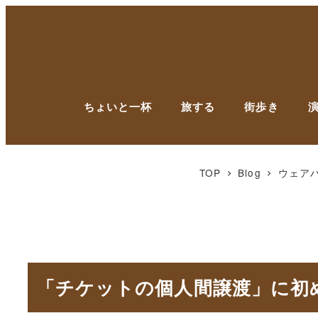
ちょいと一杯
旅する
街歩き
TOP
Blog
ウェア
「チケットの個人間譲渡」に初