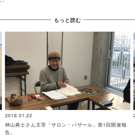
もっと読む
2019.04.02
「自己開示」と「ばか正直」は違う。