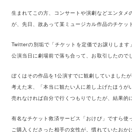
生まれてこの方、コンサートや演劇などエンタメ
が、先日、故あって某ミュージカル作品のチケッ
Twitterの別垢で「チケットを定価でお譲りし
公演当日に劇場前で落ち合って、お取引したので
ぼくはその作品を1公演すでに観劇していました
考えた末、「本当に観たい人に差し上げたほうが
売れなければ自分で行くつもりでしたが、結果的
有名なチケット救済サービス「おけぴ」ですら使
ご購入くださった相手の女性が、慣れていたおか