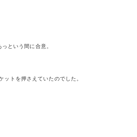
、あっという間に合意。
チケットを押さえていたのでした。