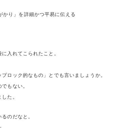
がかり」を詳細かつ平易に伝える
袋に入れてこられたこと。
ップロック的なもの」とでも言いましょうか。
のでもない。
ました。
いるのだなと。
た。