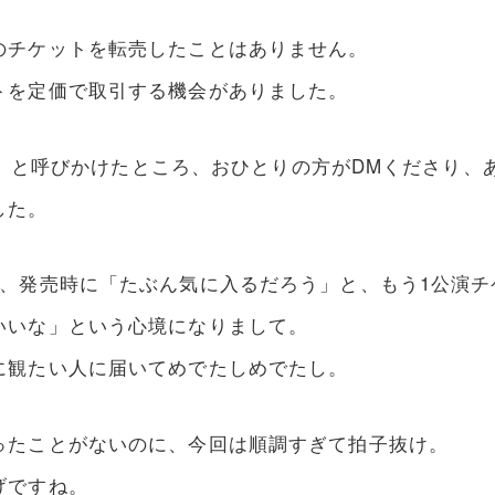
のチケットを転売したことはありません。
トを定価で取引する機会がありました。
ます」と呼びかけたところ、おひとりの方がDMくださり
した。
が、発売時に「たぶん気に入るだろう」と、もう1公演
いいな」という心境になりまして。
に観たい人に届いてめでたしめでたし。
ったことがないのに、今回は順調すぎて拍子抜け。
げですね。