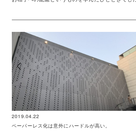
2018.01.22
神山典士さん主宰「サロン・バザール」第1回開催報
告。