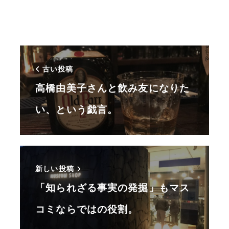
古い投稿
高橋由美子さんと飲み友になりた
い、という戯言。
新しい投稿
「知られざる事実の発掘」もマス
コミならではの役割。