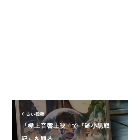
古い投稿
「極上音響上映」で『羅小黒戦
記』を観る