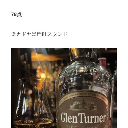
78点
＠カドヤ黒門町スタンド