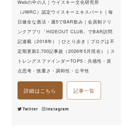
Webの中の人｜ウイスキー文化研究所
（JWRC）認定ウイスキーエキスパート｜毎
日健全な酒活・週5でBAR飲み｜会員制ドリ
ンクアプリ「HIDEOUT CLUB」でBAR訪問
記連載（2018年）｜ひとり歩き｜ブログは不
定期更新2,700記事超（2026年5月現在）｜ス
トレングスファインダーTOP5：共感性・原
点思考・慎重さ・調和性・公平性
詳細はこちら
記事一覧
Twitter
Instagram