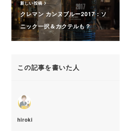
新しい投稿
クレマン カンヌブルー2017：ソ
ニック一択＆カクテルも？
この記事を書いた人
hiroki