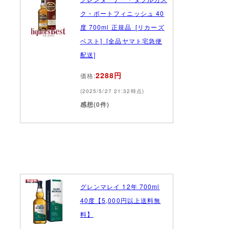
ク・ポートフィニッシュ 40
度 700ml 正規品_[リカーズ
ベスト]_[全品ヤマト宅急便
配送]
2288円
価格:
(2025/5/27 21:32時点)
感想(0件)
グレンマレイ 12年 700ml
40度【5,000円以上送料無
料】