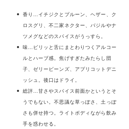
香り…イチジクとプルーン、ヘザー、ク
ロスグリ、不二家ネクター、バジルやナ
ツメグなどのスパイスがうっすら。
味…ピリッと舌にまとわりつくアルコー
ルとハーブ感。焦げすぎたみたらし団
子、ゼリービーンズ、アプリコットデニ
ッシュ。後口はドライ。
総評…甘さやスパイス前面かというとそ
うでもない。不思議な草っぽさ、土っぽ
さも併せ持つ。ライトボディながら飲み
手を惑わせる。