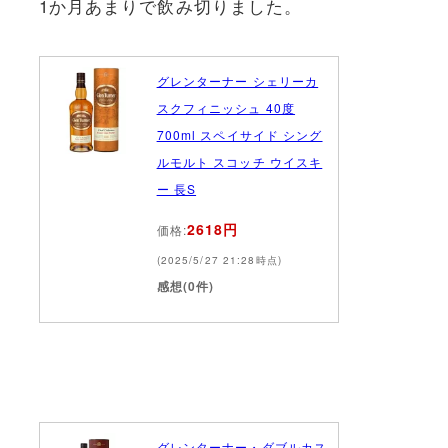
1か月あまりで飲み切りました。
グレンターナー シェリーカ
スクフィニッシュ 40度
700ml スペイサイド シング
ルモルト スコッチ ウイスキ
ー 長S
2618円
価格:
(2025/5/27 21:28時点)
感想(0件)
グレンターナー・ダブルカス