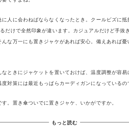
急に人に会わねばならなくなったとき。クールビズに抵
織るだけで全然印象が違います。カジュアルだけど手抜
そんな万一にも置きジャケがあれば安心。備えあれば憂
んなときにジャケットを置いておけば、温度調整が容易
温度対策には最近もっぱらカーディガンになっているの
です。置き傘ついでに置きジャケ、いかがですか。
もっと読む