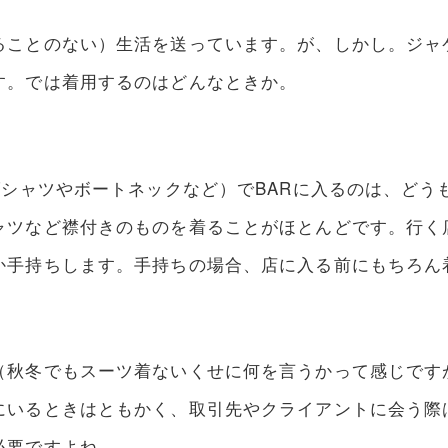
ることのない）生活を送っています。が、しかし。ジャ
す。では着用するのはどんなときか。
Tシャツやボートネックなど）でBARに入るのは、どう
ャツなど襟付きのものを着ることがほとんどです。行く
か手持ちします。手持ちの場合、店に入る前にもちろん
（秋冬でもスーツ着ないくせに何を言うかって感じです
にいるときはともかく、取引先やクライアントに会う際
必要ですよね。