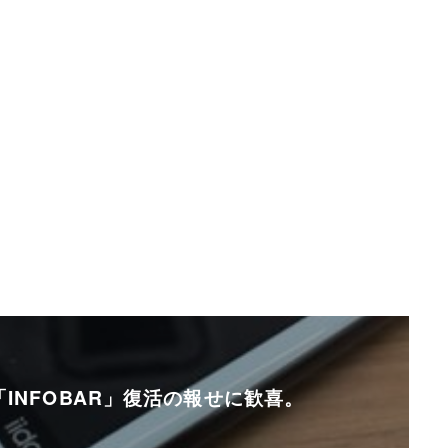
INFOBAR」復活の報せに歓喜。