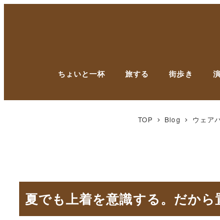
ちょいと一杯
旅する
街歩き
TOP
Blog
ウェア
夏でも上着を意識する。だから