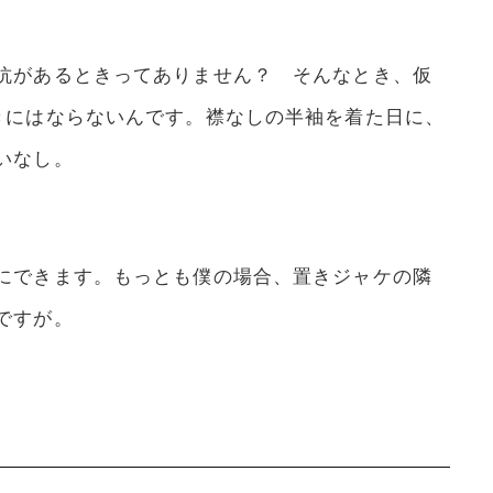
抗があるときってありません？ そんなとき、仮
きにはならないんです。襟なしの半袖を着た日に、
いなし。
にできます。もっとも僕の場合、置きジャケの隣
ですが。