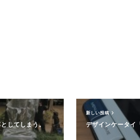
新しい投稿
落としてしまう。
デザインケータイ「