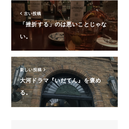
古い投稿
「挫折する」のは悪いことじゃな
い。
新しい投稿
大河ドラマ『いだてん』を褒め
る。