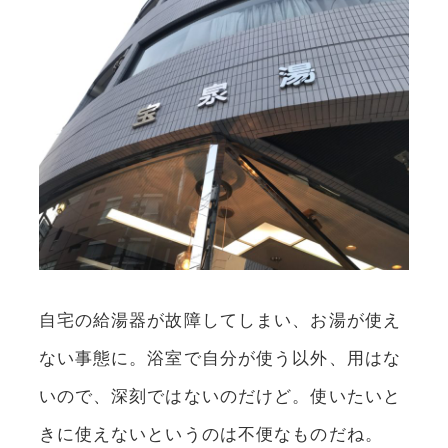
自宅の給湯器が故障してしまい、お湯が使え
ない事態に。浴室で自分が使う以外、用はな
いので、深刻ではないのだけど。使いたいと
きに使えないというのは不便なものだね。