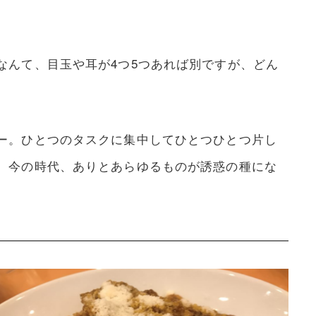
なんて、目玉や耳が4つ5つあれば別ですが、どん
ー。ひとつのタスクに集中してひとつひとつ片し
。今の時代、ありとあらゆるものが誘惑の種にな