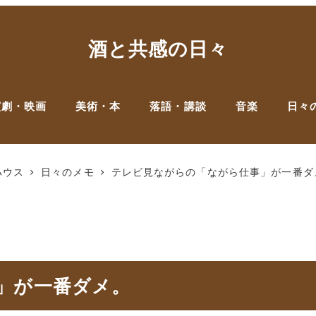
酒と共感の日々
演劇・映画
美術・本
落語・講談
音楽
日々
ハウス
日々のメモ
テレビ見ながらの「ながら仕事」が一番ダ
」が一番ダメ。