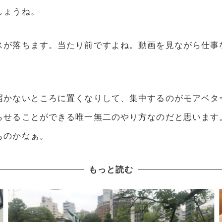
しょうね。
スが落ちます。当たり前ですよね。動画を見ながら仕事
届かないところに置くなりして、集中するのがモアベタ
らせることができる唯一無二のやり方なのだと思います
ものかなぁ。
もっと読む