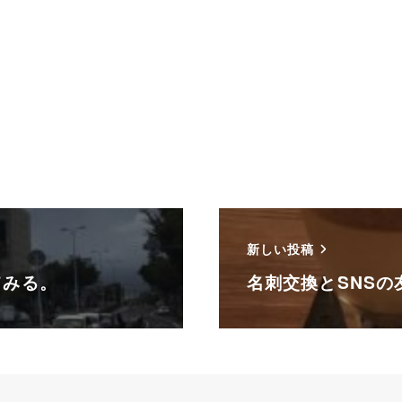
新しい投稿
てみる。
名刺交換とSNSの