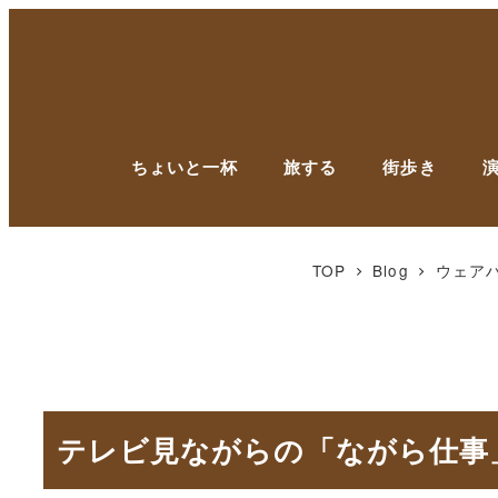
ちょいと一杯
旅する
街歩き
TOP
Blog
ウェア
テレビ見ながらの「ながら仕事