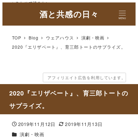
✓ あわせて読みたい
酒と共感の日々
MENU
TOP
Blog
ウェアハウス
演劇・映画
2020『エリザベート』、育三郎トートのサプライズ。
アフィリエイト広告を利用しています。
2020『エリザベート』、育三郎トートの
サプライズ。
2019年11月12日
2019年11月13日
投稿日
更新日
カテゴリー
演劇・映画