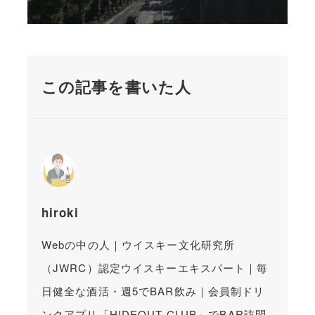
この記事を書いた人
hiroki
Webの中の人｜ウイスキー文化研究所
（JWRC）認定ウイスキーエキスパート｜毎
日健全な酒活・週5でBAR飲み｜会員制ドリ
ンクアプリ「HIDEOUT CLUB」でBAR訪問