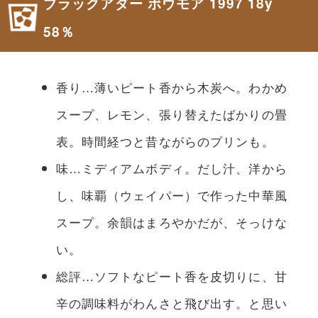
ブラックアダー ボウモア 1997 18y
58％
香り…薄いピート香から木炭へ。わかめ
スープ、レモン、張り替えたばかりの畳
表。時間経つと昔ながらのプリンも。
味…ミディアムボディ。だし汁、洋から
し、味覇（ウェイパー）で作った中華風
スープ。余韻はまろやかだが、そっけな
い。
総評…ソフトなピート香を皮切りに、甘
辛の調味料がわんさと飛び出す。と思い