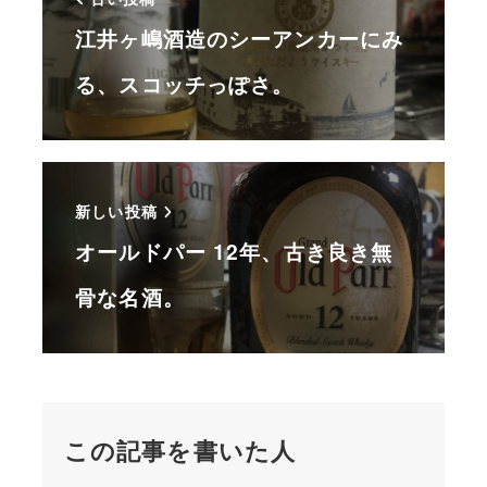
江井ヶ嶋酒造のシーアンカーにみ
る、スコッチっぽさ。
新しい投稿
オールドパー 12年、古き良き無
骨な名酒。
この記事を書いた人