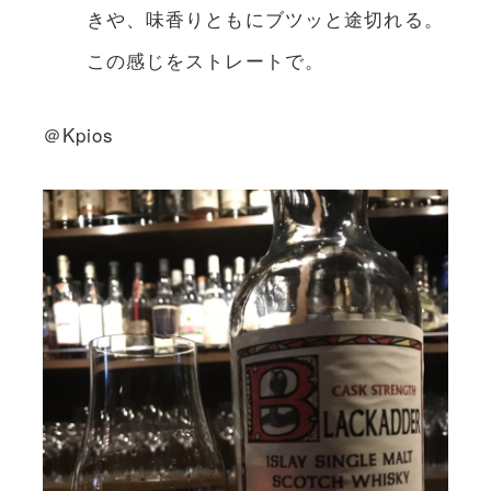
きや、味香りともにブツッと途切れる。
この感じをストレートで。
＠Kpios