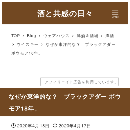
酒と共感の日々
MENU
TOP
Blog
ウェアハウス
洋酒＆酒場
洋酒
ウイスキー
なぜか東洋的な？ ブラックアダー
ボウモア18年。
アフィリエイト広告を利用しています。
なぜか東洋的な？ ブラックアダー ボウ
モア18年。
2020年4月15日
2020年4月17日
投稿日
更新日