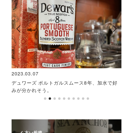
2023.03.07
2020
デュワーズ ポルトガルスムース8年、加水で好
駒ヶ
みが分かれそう。
古い投稿