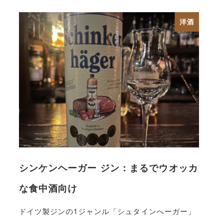
洋酒
シンケンヘーガー ジン：まるでウオッカ
な食中酒向け
ドイツ製ジンの1ジャンル「シュタインへーガー」