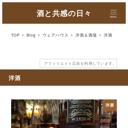
酒と共感の日々
MENU
TOP
Blog
ウェアハウス
洋酒＆酒場
洋酒
アフィリエイト広告を利用しています。
洋酒
洋酒