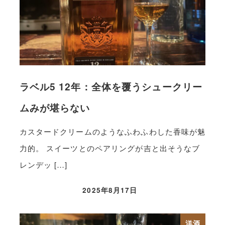
ラベル5 12年：全体を覆うシュークリー
ムみが堪らない
カスタードクリームのようなふわふわした香味が魅
力的。 スイーツとのペアリングが吉と出そうなブ
レンデッ […]
2025年8月17日
洋酒