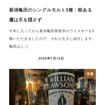
新潟亀田のシングルモルト3種：能ある
鷹は爪を隠さず
今年に入ってから新潟亀田蒸留所のウイスキーを3
種いただきましたので、それらを少し紹介します。
亀田は […]
2025年7月12日
洋酒