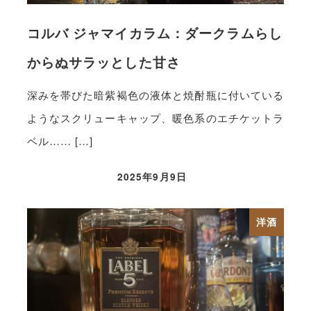
コルバ ジャマイカラム：ダークラムらし
からぬサラッとした甘さ
深みを帯びた暗紫褐色の液体と焼酎瓶に付いている
ようなスクリューキャップ、暖色系のエチケットラ
ベル…… […]
2025年9月9日
洋酒