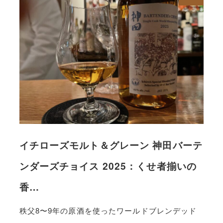
イチローズモルト＆グレーン 神田バーテ
ンダーズチョイス 2025：くせ者揃いの
香…
秩父8〜9年の原酒を使ったワールドブレンデッド