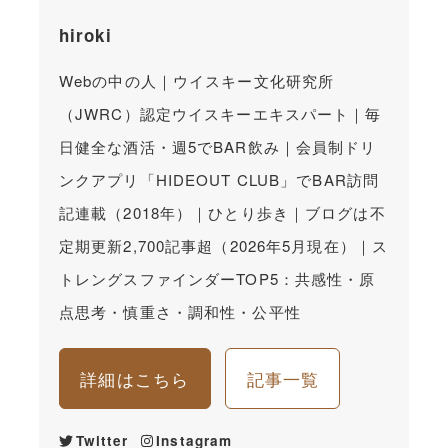
hiroki
Webの中の人｜ウイスキー文化研究所
（JWRC）認定ウイスキーエキスパート｜毎
日健全な酒活・週5でBAR飲み｜会員制ドリ
ンクアプリ「HIDEOUT CLUB」でBAR訪問
記連載（2018年）｜ひとり歩き｜ブログは不
定期更新2,700記事超（2026年5月現在）｜ス
トレングスファインダーTOP5：共感性・原
点思考・慎重さ・調和性・公平性
詳細はこちら
記事一覧
Twitter
Instagram