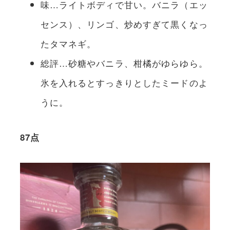
味…ライトボディで甘い。バニラ（エッ
センス）、リンゴ、炒めすぎて黒くなっ
たタマネギ。
総評…砂糖やバニラ、柑橘がゆらゆら。
氷を入れるとすっきりとしたミードのよ
うに。
87点