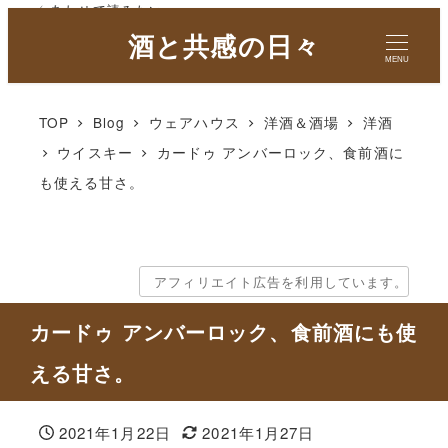
✓ あわせて読みたい
酒と共感の日々
MENU
TOP
Blog
ウェアハウス
洋酒＆酒場
洋酒
ウイスキー
カードゥ アンバーロック、食前酒に
も使える甘さ。
アフィリエイト広告を利用しています。
カードゥ アンバーロック、食前酒にも使
える甘さ。
2021年1月22日
2021年1月27日
投稿日
更新日