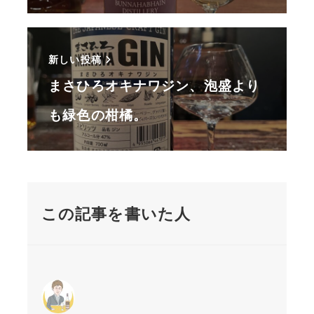
新しい投稿
まさひろオキナワジン、泡盛より
も緑色の柑橘。
この記事を書いた人