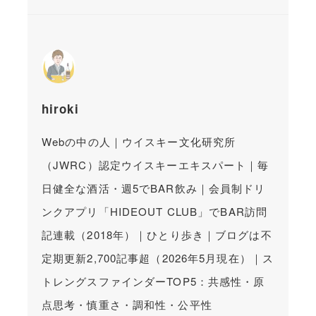
hiroki
Webの中の人｜ウイスキー文化研究所
（JWRC）認定ウイスキーエキスパート｜毎
日健全な酒活・週5でBAR飲み｜会員制ドリ
ンクアプリ「HIDEOUT CLUB」でBAR訪問
記連載（2018年）｜ひとり歩き｜ブログは不
定期更新2,700記事超（2026年5月現在）｜ス
トレングスファインダーTOP5：共感性・原
点思考・慎重さ・調和性・公平性