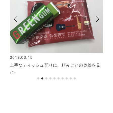
2018.03.15
2017
上手なティッシュ配りに、頼みごとの奥義を見
自分
た。