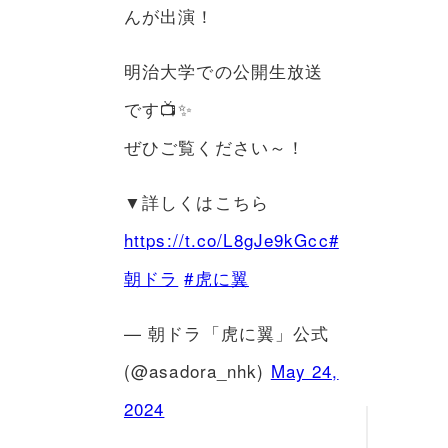
んが出演！
明治大学での公開生放送
です📺✨
ぜひご覧ください～！
▼詳しくはこちら
https://t.co/L8gJe9kGcc
#
朝ドラ
#虎に翼
— 朝ドラ「虎に翼」公式
(@asadora_nhk)
May 24,
2024