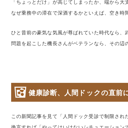
「ちょっとだけ」が高じてしまったか、端から大
なぜ乗務中の滞在で深酒するかといえば、空き時
ひと昔前の豪気な気風が尊ばれていた時代なら、
問題を起こした機長さんがベテランなら、その辺
健康診断、人間ドックの直前
この新聞記事を見て「人間ドック受診で制限され
換言すれば「やってはいけないシチュエーション