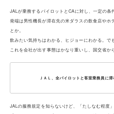
JALが乗務するパイロットとCAに対し、一定の
発端は男性機長が滞在先の米ダラスの飲食店やホテ
とか。
飲みたい気持ちはわかる、ヒジョーにわかる。で
これを会社が出す事態はかなり重いし、国交省から
ＪＡＬ、全パイロットと客室乗務員に滞
JALの服務規定を知らないけど、「たしなむ程度