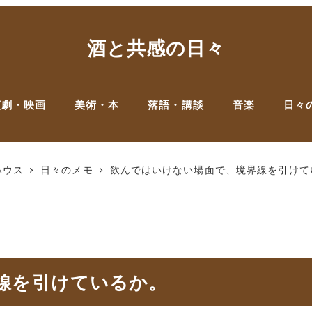
酒と共感の日々
演劇・映画
美術・本
落語・講談
音楽
日々
ハウス
日々のメモ
飲んではいけない場面で、境界線を引けて
線を引けているか。