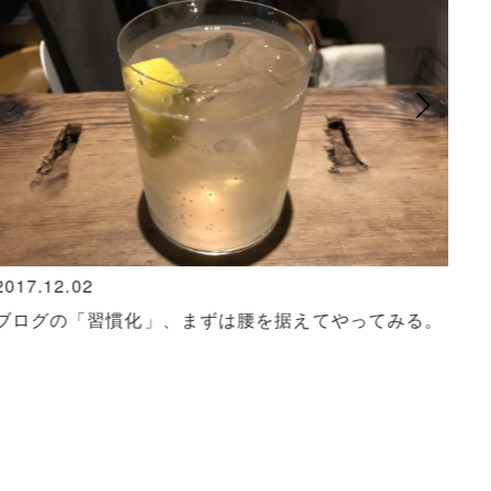
2017.12.02
201
ブログの「習慣化」、まずは腰を据えてやってみる。
上