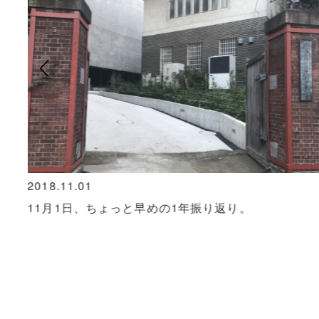
2018.11.01
愛が
11月1日、ちょっと早めの1年振り返り。