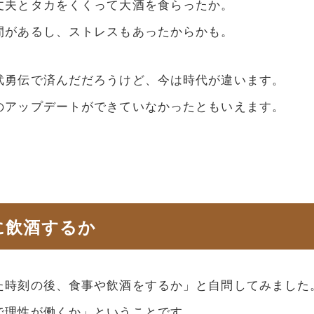
丈夫とタカをくくって大酒を食らったか。
間があるし、ストレスもあったからかも。
武勇伝で済んだだろうけど、今は時代が違います。
のアップデートができていなかったともいえます。
に飲酒するか
た時刻の後、食事や飲酒をするか」と自問してみました
で理性が働くか」ということです。