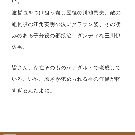
い。
渡哲也をつけ狙う殺し屋役の川地民夫、敵の
組長役の江角英明の渋いグラサン姿、その凄
みのある子分役の郷鍈治、ダンディな玉川伊
佐男。
皆さん、存在そのものがアダルトで老成して
いる。いや、若さが求められる今の俳優が軽
すぎるんだよね。