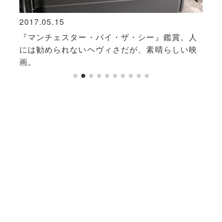
2017.05.15
2023
劇。
『マンチェスター・バイ・ザ・シー』鑑賞。人
ミュ
には勧められないヘヴィさだが、素晴らしい映
で感
画。