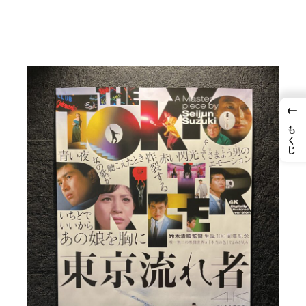
←
もくじ