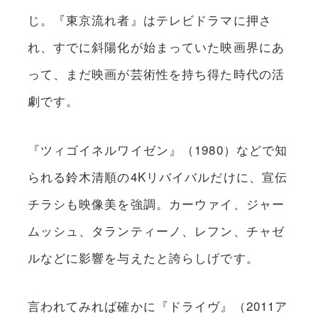
じ。『東京流れ者』はテレビドラマに押さ
れ、すでに斜陽化が始まっていた映画界にあ
って、まだ映画が芸術性を持ち得た時代の活
劇です。
『ツィゴイネルワイゼン』（1980）などで知
られる鈴木清順の4Kリバイバルだけに、宣伝
チラシも映像美を強調。カーウァイ、ジャー
ムッシュ、タランティーノ、レフン、チャゼ
ルなどに影響を与えたと誇らしげです。
言われてみれば確かに『ドライヴ』（2011ア