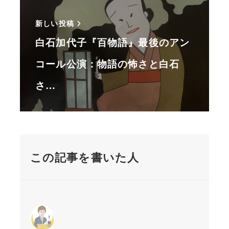
新しい投稿
白石加代子『百物語』最後のアン
コール公演：物語の怖さと白石
さ…
この記事を書いた人