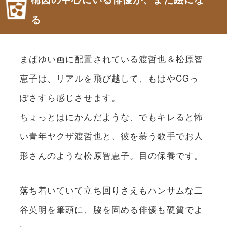
る
まばゆい画に配置されている渡哲也＆松原智
恵子は、リアルを飛び越して、もはやCGっ
ぽさすら感じさせます。
ちょっとはにかんだような、でもキレると怖
い青年ヤクザ渡哲也と、彼を慕う歌手でお人
形さんのような松原智恵子。目の保養です。
落ち着いていて立ち回りさえもハンサムな二
谷英明を筆頭に、脇を固める俳優も硬質でよ