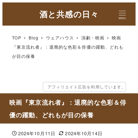
酒と共感の日々
MENU
TOP
Blog
ウェアハウス
演劇・映画
映画
『東京流れ者』：退廃的な色彩＆俳優の躍動、どれも
が目の保養
アフィリエイト広告を利用しています。
映画『東京流れ者』：退廃的な色彩＆俳
優の躍動、どれもが目の保養
2024年10月11日
2024年10月14日
投稿日
更新日