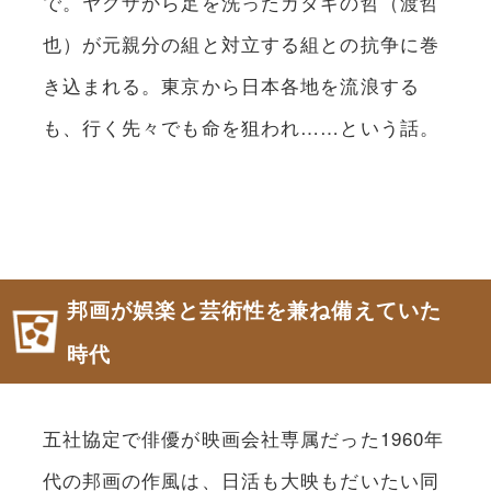
で。ヤクザから足を洗ったカタギの哲（渡哲
也）が元親分の組と対立する組との抗争に巻
き込まれる。東京から日本各地を流浪する
も、行く先々でも命を狙われ……という話。
邦画が娯楽と芸術性を兼ね備えていた
時代
五社協定で俳優が映画会社専属だった1960年
代の邦画の作風は、日活も大映もだいたい同