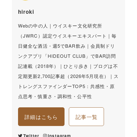
hiroki
Webの中の人｜ウイスキー文化研究所
（JWRC）認定ウイスキーエキスパート｜毎
日健全な酒活・週5でBAR飲み｜会員制ドリ
ンクアプリ「HIDEOUT CLUB」でBAR訪問
記連載（2018年）｜ひとり歩き｜ブログは不
定期更新2,700記事超（2026年5月現在）｜ス
トレングスファインダーTOP5：共感性・原
点思考・慎重さ・調和性・公平性
詳細はこちら
記事一覧
Twitter
Instagram