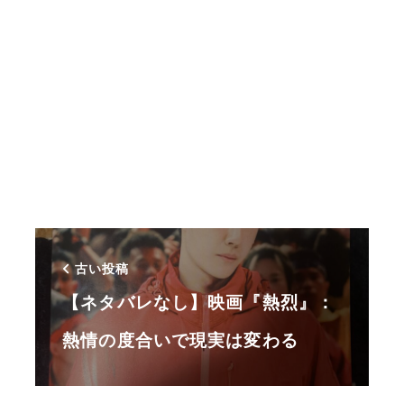
古い投稿
【ネタバレなし】映画『熱烈』：
熱情の度合いで現実は変わる