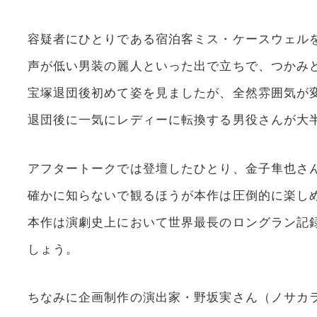
容疑者にひとりである宿泊客ミス・ケースウェル
声が低い男装の麗人といった出で立ちで、つかみ
宝塚退団後初めて姿を見ましたが、全然雰囲気が
退団後に一気にレディーに転換する男役さんが大
アフタートークでは登壇したひとり、金子隼也さ
確かに知らないで観るほうが本作は圧倒的に楽し
本作は演劇史上において世界最長のロングラン記
しょう。
ちなみに企画制作の演出家・野坂実さん（ノサカ