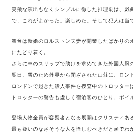
突飛な演出もなくシンプルに徹した推理劇は、戯
で、これがよかった。楽しめた。そして犯人は当
舞台は新婚のロルストン夫妻が開業したばかりの
にたどり着く。
さらに車のスリップで助けを求めてきた外国人風
翌日、雪のため外界から閉ざされた山荘に、ロン
ロンドンで起きた殺人事件を捜査中のトロッター
トロッターの警告も虚しく宿泊客のひとり、ボイ
登場人物全員が容疑者となる展開はクリスティあ
最も疑いのなさそうな人を怪しむべきだと頭でわ