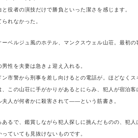
曲と役者の演技だけで勝負といった潔さを感じます。
てられなかった。
オーベルジュ風のホテル、マンクスウェル山荘。最初の
の男性を夫妻は急きょ迎え入れる。
ドン市警から刑事を差し向けるとの電話が。ほどなくス
は、この山荘に手がかりがあるとにらみ、犯人が宿泊客
ル夫人が何者かに殺害されて――という筋書き。
るあるで、鑑賞しながら犯人探しに挑んだものの、犯人
かっていても見抜けないものです。