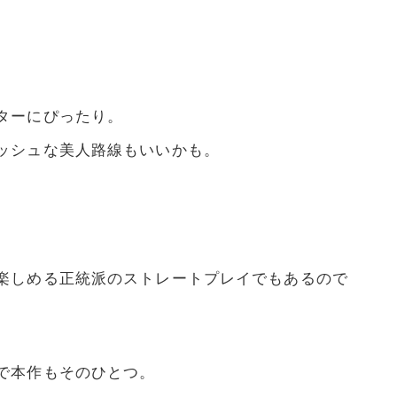
ターにぴったり。
ッシュな美人路線もいいかも。
楽しめる正統派のストレートプレイでもあるので
で本作もそのひとつ。