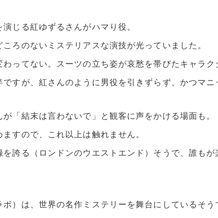
を演じる紅ゆずるさんがハマり役。
どころのないミステリアスな演技が光っていました。
変わってない。スーツの立ち姿が哀愁を帯びたキャラク
半ですが、紅さんのように男役を引きずらず、かつマニ
んが「結末は言わないで」と観客に声をかける場面も。
めますので、これ以上は触れません。
録を誇る（ロンドンのウエストエンド）そうで、誰もが
ラボ）は、世界の名作ミステリーを舞台にしているそう