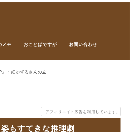
のメモ
おことばですが
お問い合わせ
RAP』：紅ゆずるさんの立
アフィリエイト広告を利用しています。
立ち姿もすてきな推理劇