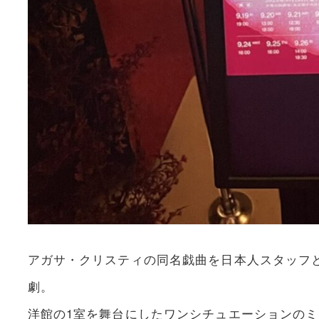
アガサ・クリスティの同名戯曲を日本人スタッフとキャ
劇。
洋館の1室を舞台にしたワンシチュエーションの