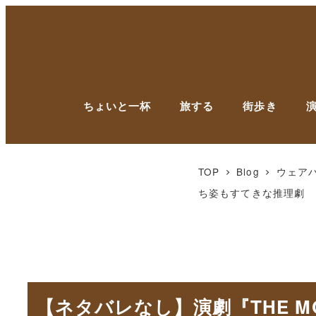
ちょいと一杯
旅する
街歩き
TOP
Blog
ウェア
ち姿もすてきな推理劇
【ネタバレなし】演劇『THE 