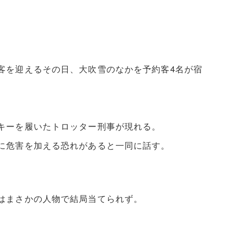
客を迎えるその日、大吹雪のなかを予約客4名が宿
キーを履いたトロッター刑事が現れる。
に危害を加える恐れがあると一同に話す。
はまさかの人物で結局当てられず。