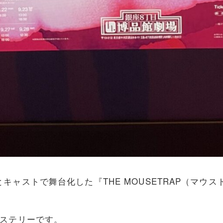
ストで舞台化した『THE MOUSETRAP（マウストラ
ミステリーです。