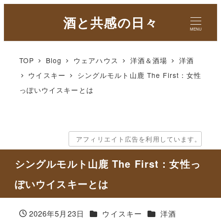
酒と共感の日々
MENU
TOP
Blog
ウェアハウス
洋酒＆酒場
洋酒
ウイスキー
シングルモルト山鹿 The First：女性
っぽいウイスキーとは
アフィリエイト広告を利用しています。
シングルモルト山鹿 The First：女性っ
ぽいウイスキーとは
カテゴリー
カテゴリー
2026年5月23日
ウイスキー
洋酒
投稿日