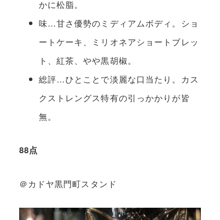
かに松脂。
味…甘さ優勢のミディアムボディ。ショ
ートケーキ、ミリオネアショートブレッ
ト、紅茶、やや黒胡椒。
総評…ひとことで淡麗な口当たり。カス
クストレングス特有の引っかかりが皆
無。
88点
＠カドヤ黒門町スタンド