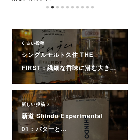
古い投稿
シングルモルト久住 THE
FIRST：繊細な香味に潜む大き…
新しい投稿
新道 Shindo Experimental
01：バターと…