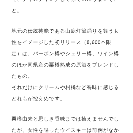
と。
地元の伝統芸能である山鹿灯籠踊りを舞う女
性をイメージした初リリース（8,600本限
定）は、バーボン樽やシェリー樽、ワイン樽
のほか同県産の栗樽熟成の原酒をブレンドし
たもの。
それだけにクリームや柑橘など香味に感じる
どれもが控えめです。
栗樽由来と思しき香味までは拾えませんでし
たが、女性を謳ったウイスキーは前例がなか