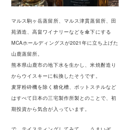
マルス駒ヶ岳蒸留所、マルス津貫蒸留所、田
苑酒造、高畠ワイナリーなどを傘下にする
MCAホールディングスが2021年に立ち上げた
山鹿蒸留所。
熊本県山鹿市の地下水を生かし、米焼酎造り
からウイスキーに転換したそうです。
麦芽粉砕機を除く糖化槽、ポットスチルなど
はすべて日本の三宅製作所製とのことで、初
期投資から気合が入っています。
で、テイスティングしてみて……うまいぞ、