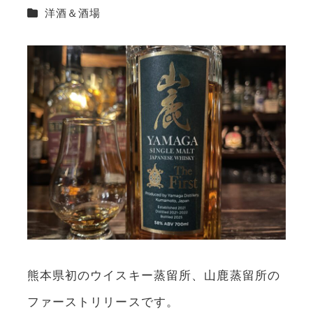
カテゴリー
洋酒＆酒場
熊本県初のウイスキー蒸留所、山鹿蒸留所の
ファーストリリースです。