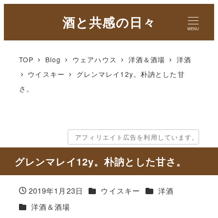
酒と共感の日々
MENU
TOP
Blog
ウェアハウス
洋酒＆酒場
洋酒
ウイスキー
グレンマレイ12y。朴訥とした甘
さ。
アフィリエイト広告を利用しています。
グレンマレイ12y。朴訥とした甘さ。
カテゴリー
カテゴリー
2019年1月23日
ウイスキー
洋酒
投稿日
カテゴリー
洋酒＆酒場