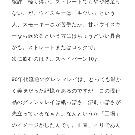
総評…軽く薄い。ストレートでもやや物足り
ない。が、ウイスキーは「キツい」という
人、スモーキーさが苦手だが、甘いウイスキ
ーなら飲めるという方にはちょうどいい具合
かも。ストレートまたはロックで。
次に飲むのは？…スペイバーン10y。
90年代流通のグレンマレイは、とっても温か
く美味だった記憶があるのですが。この現行
品のグレンマレイは紙っぽさ、溶剤っぽさが
先立っているなぁと。なんというか「工場」
のイメージがしたんです。正直、香りであん