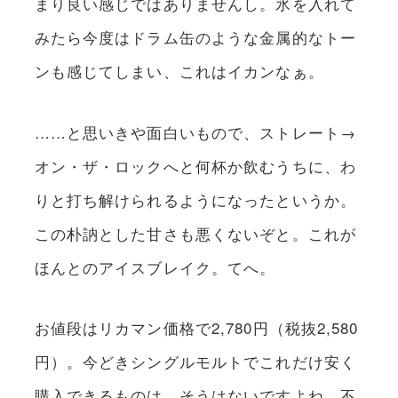
まり良い感じではありませんし。氷を入れて
みたら今度はドラム缶のような金属的なトー
ンも感じてしまい、これはイカンなぁ。
……と思いきや面白いもので、ストレート→
オン・ザ・ロックへと何杯か飲むうちに、わ
りと打ち解けられるようになったというか。
この朴訥とした甘さも悪くないぞと。これが
ほんとのアイスブレイク。てへ。
お値段はリカマン価格で2,780円（税抜2,580
円）。今どきシングルモルトでこれだけ安く
購入できるものは、そうはないですよね。不