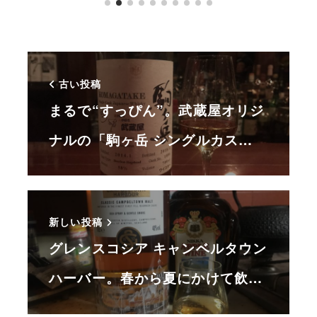
古い投稿
まるで“すっぴん”。武蔵屋オリジ
ナルの「駒ヶ岳 シングルカス…
新しい投稿
グレンスコシア キャンベルタウン
ハーバー。春から夏にかけて飲…