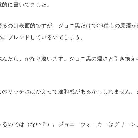
意的に書いてました。
語るのは表面的ですが。ジョニ黒だけで29種もの原酒
めにブレンドしているのでしょう。
飲んだら、かなり違います。ジョニ黒の煙さと引き換え
このリッチさはかえって違和感があるかもしれません。
うるのでは（ない？）。ジョニーウォーカーはグリーン