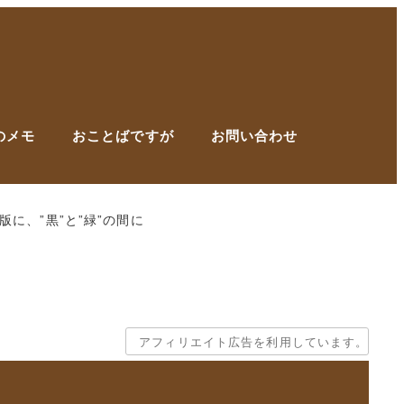
のメモ
おことばですが
お問い合わせ
に、”黒”と”緑”の間に
アフィリエイト広告を利用しています。