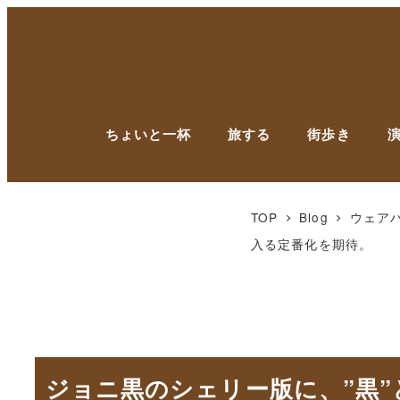
ちょいと一杯
旅する
街歩き
TOP
Blog
ウェア
入る定番化を期待。
ジョニ黒のシェリー版に、”黒”