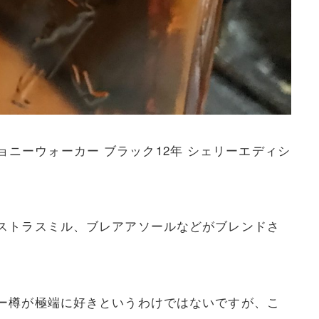
ジョニーウォーカー ブラック12年 シェリーエディシ
ストラスミル、ブレアアソールなどがブレンドさ
ー樽が極端に好きというわけではないですが、こ