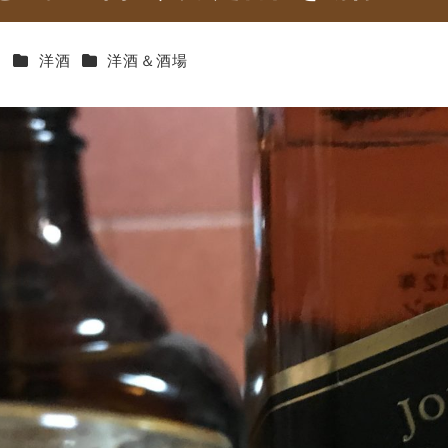
カテゴリー
カテゴリー
ー
洋酒
洋酒＆酒場