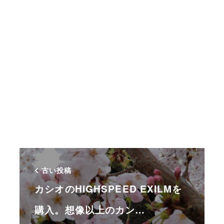
古い投稿
カシオのHIGHSPEED EXILMを
購入。想像以上のカン…