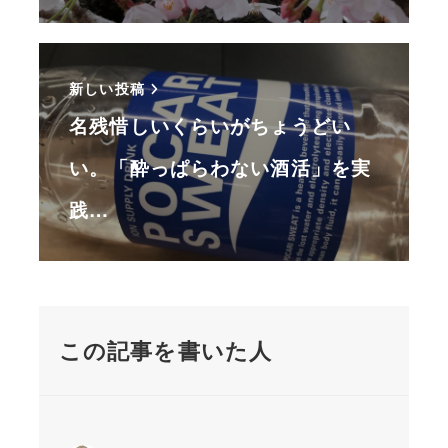
新しい投稿
名残惜しいくらいがちょうどい
い。「酔っぱらわない酒活」を実
践…
この記事を書いた人