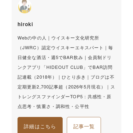
hiroki
Webの中の人｜ウイスキー文化研究所
（JWRC）認定ウイスキーエキスパート｜毎
日健全な酒活・週5でBAR飲み｜会員制ドリ
ンクアプリ「HIDEOUT CLUB」でBAR訪問
記連載（2018年）｜ひとり歩き｜ブログは不
定期更新2,700記事超（2026年5月現在）｜ス
トレングスファインダーTOP5：共感性・原
点思考・慎重さ・調和性・公平性
詳細はこちら
記事一覧