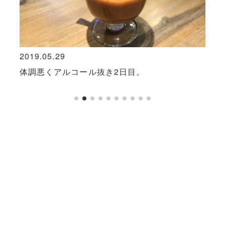
2019.05.29
2018
体調悪くアルコール抜き2日目。
失く