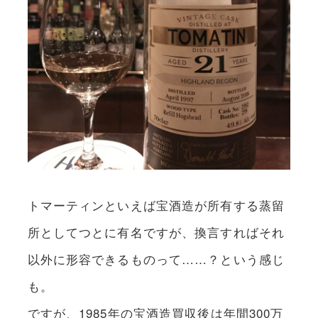
トマーティンといえば宝酒造が所有する蒸留
所としてつとに有名ですが、換言すればそれ
以外に形容できるものって……？という感じ
も。
ですが、1985年の宝酒造買収後は年間300万