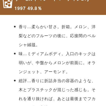
1997 49.8％
香り…柔らかい甘さ。折箱。メロン、洋
梨などのフルーツの後に、応接間のペル
シャ絨毯。
味…ミディアムボディ。入口のキックは
弱いが、中盤からメロンが前面に。オラ
ンジェット、アーモンド。
総評…香りに折詰弁当の容器のような、
木とプラスチックが混じった感じも。そ
れを通り抜ければ、あとは最後までフカ