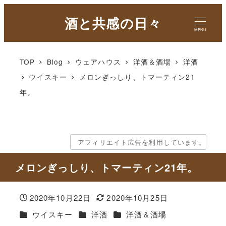
酒と共感の日々
MENU
TOP
Blog
ウェアハウス
洋酒＆酒場
洋酒
ウイスキー
メロンぎっしり、トマーティン21
年。
アフィリエイト広告を利用しています。
メロンぎっしり、トマーティン21年。
2020年10月22日
2020年10月25日
投稿日
更新日
カテゴリー
カテゴリー
カテゴリー
ウイスキー
洋酒
洋酒＆酒場