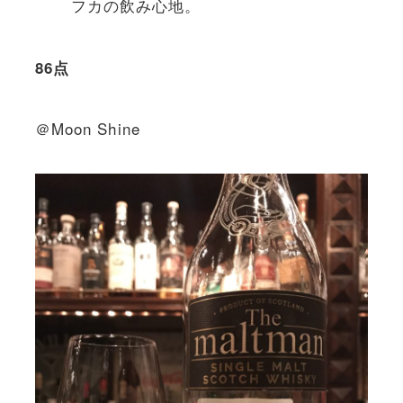
フカの飲み心地。
86点
＠Moon Shine