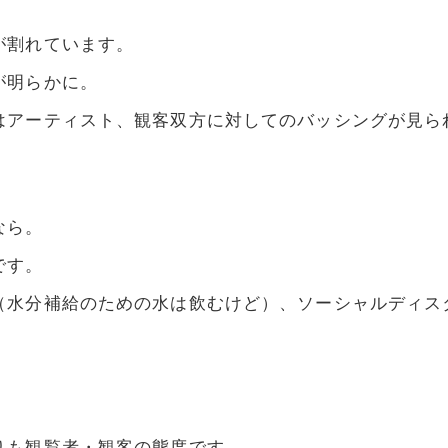
が割れています。
が明らかに。
はアーティスト、観客双方に対してのバッシングが見ら
なら。
です。
（水分補給のための水は飲むけど）、ソーシャルディス
りも観覧者・観客の態度です。