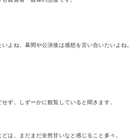
たいよね、幕間や公演後は感想を言い合いたいよね。
どせず、しずーかに観覧していると聞きます。
などは、まだまだ全然甘いなと感じること多々。