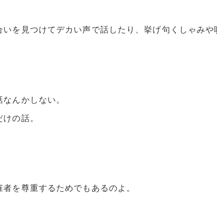
合いを見つけてデカい声で話したり、挙げ句くしゃみや
話なんかしない。
だけの話。
催者を尊重するためでもあるのよ。