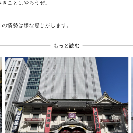
べきことはやろうぜ。
」の情勢は嫌な感じがします。
もっと読む