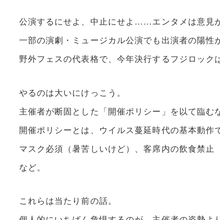
公演するにせよ、中止にせよ……エンタメは意見
一部の演劇・ミュージカル公演でも出演者の陽性
野外フェスの代表格で、今年決行するフジロック
やるのは大いにけっこう。
主催者が断固とした「開催ポリシー」を以て臨む
開催ポリシーとは、ウイルス蔓延時代の基本動作
マスク必須（暑苦しいけど）、客席内の飲食禁止
など。
これらは当たり前の話。
個人的にいちばん危惧するのが、主催者の姿勢よ