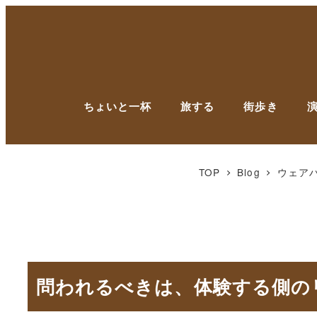
ちょいと一杯
旅する
街歩き
TOP
Blog
ウェア
問われるべきは、体験する側の