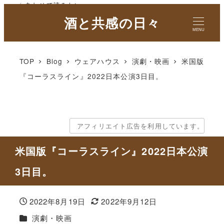
✓ あわせて読みたい
✓ あわせて読みたい
酒と共感の日々
MENU
TOP
Blog
ウェアハウス
演劇・映画
米国版
『コーラスライン』2022日本公演3日目。
アフィリエイト広告を利用しています。
米国版『コーラスライン』2022日本公演
3日目。
2022年8月19日
2022年9月12日
投稿日
更新日
カテゴリー
演劇・映画