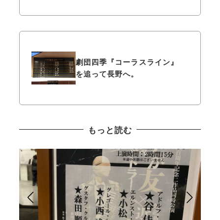
劇団四季『コーラスライン』
を追って長野へ。
もっと読む