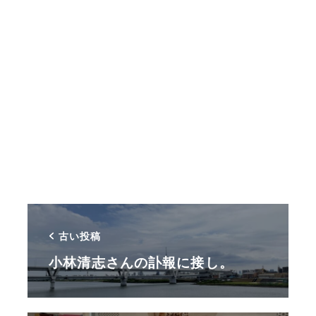
古い投稿
小林清志さんの訃報に接し。