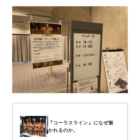
『コーラスライン』になぜ魅
かれるのか。