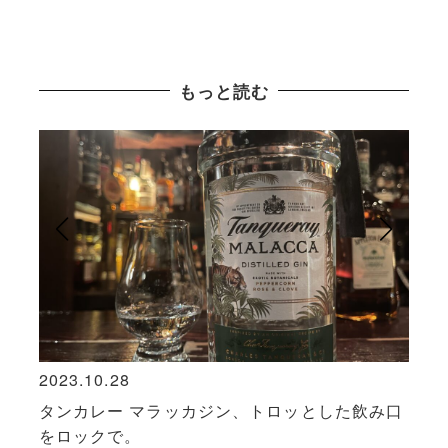
もっと読む
2023.10.28
2023
張こ
タンカレー マラッカジン、トロッとした飲み口
ジン
をロックで。