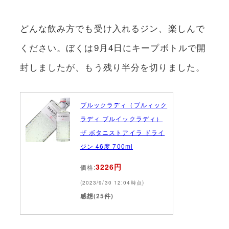
どんな飲み方でも受け入れるジン、楽しんで
ください。ぼくは9月4日にキープボトルで開
封しましたが、もう残り半分を切りました。
ブルックラディ（ブルィック
ラディ ブルイックラディ）
ザ ボタニストアイラ ドライ
ジン 46度 700ml
3226円
価格:
(2023/9/30 12:04時点)
感想(25件)