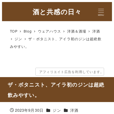
酒と共感の日々
MENU
TOP
Blog
ウェアハウス
洋酒＆酒場
洋酒
ジン
ザ・ボタニスト、アイラ初のジンは超絶飲
みやすい。
アフィリエイト広告を利用しています。
ザ・ボタニスト、アイラ初のジンは超絶
飲みやすい。
カテゴリー
カテゴリー
2023年9月30日
ジン
洋酒
投稿日