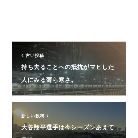
古い投稿
持ち去ることへの抵抗がマヒした
人にみる薄ら寒さ。
新しい投稿
大谷翔平選手は今シーズンあえて