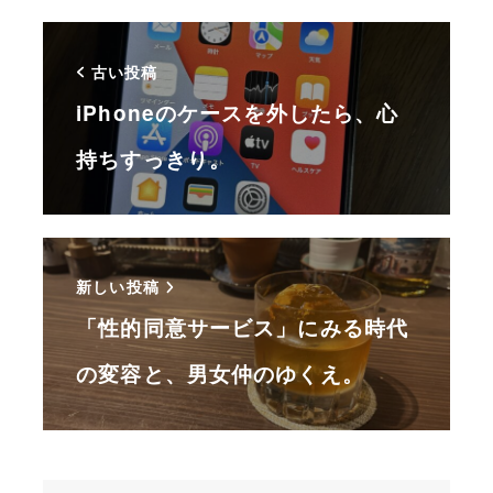
古い投稿
iPhoneのケースを外したら、心
持ちすっきり。
新しい投稿
「性的同意サービス」にみる時代
の変容と、男女仲のゆくえ。