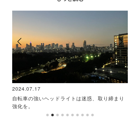
2024.07.17
2021
自転車の強いヘッドライトは迷惑、取り締まり
「わ
強化を。