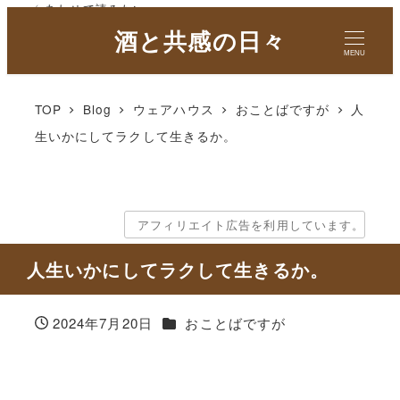
✓ あわせて読みたい
酒と共感の日々
MENU
TOP
Blog
ウェアハウス
おことばですが
人
生いかにしてラクして生きるか。
アフィリエイト広告を利用しています。
人生いかにしてラクして生きるか。
カテゴリー
2024年7月20日
おことばですが
投稿日