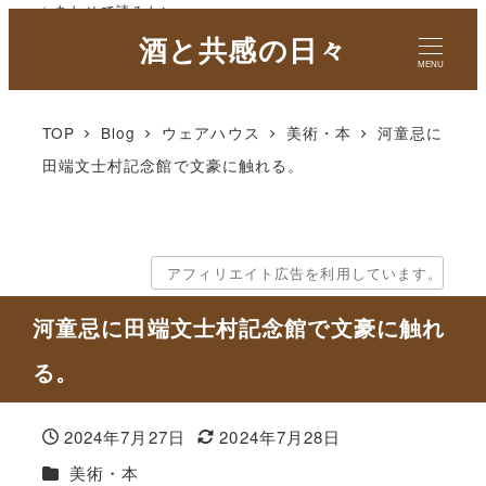
✓ あわせて読みたい
酒と共感の日々
MENU
TOP
Blog
ウェアハウス
美術・本
河童忌に
田端文士村記念館で文豪に触れる。
アフィリエイト広告を利用しています。
河童忌に田端文士村記念館で文豪に触れ
る。
2024年7月27日
2024年7月28日
投稿日
更新日
カテゴリー
美術・本