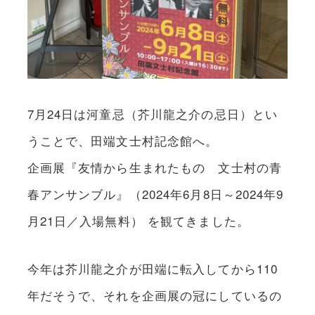
7月24日は河童忌（芥川龍之介の忌日）とい
うことで、田端文士村記念館へ。
企画展『友情から生まれたもの 文士村の青
春アンサンブル』（2024年6月8日～2024年9
月21日／入場無料） を観てきました。
今年は芥川龍之介が田端に転入してから110
年だそうで、それを企画展の冠にしているの