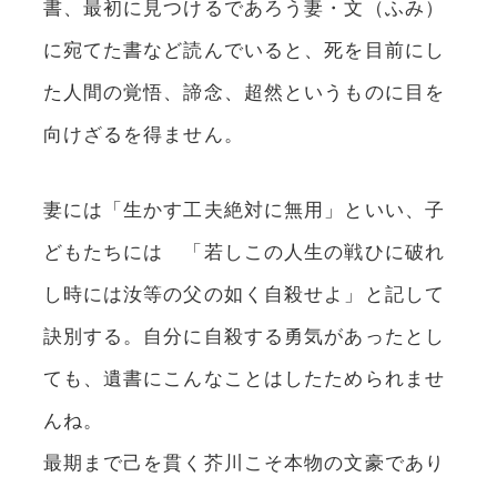
書、最初に見つけるであろう妻・文（ふみ）
に宛てた書など読んでいると、死を目前にし
た人間の覚悟、諦念、超然というものに目を
向けざるを得ません。
妻には「生かす工夫絶対に無用」といい、子
どもたちには 「若しこの人生の戦ひに破れ
し時には汝等の父の如く自殺せよ」と記して
訣別する。自分に自殺する勇気があったとし
ても、遺書にこんなことはしたためられませ
んね。
最期まで己を貫く芥川こそ本物の文豪であり