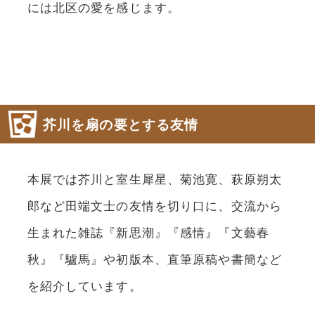
には北区の愛を感じます。
芥川を扇の要とする友情
本展では芥川と室生犀星、菊池寛、萩原朔太
郎など田端文士の友情を切り口に、交流から
生まれた雑誌『新思潮』『感情』『文藝春
秋』『驢馬』や初版本、直筆原稿や書簡など
を紹介しています。