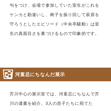
句をつけ、会場で参加していた室生がこれを
ケンカと勘違いし、椅子を振り回して萩原を
守ろうとしたエピソード（中央亭騒動）は室
生の真面目さを裏づけるもので印象的です。
河童忌にちなんだ展示
芥川中心の展示室では、河童忌にちなんで芥
川の遺書を紹介。3人の息子たちに宛てた