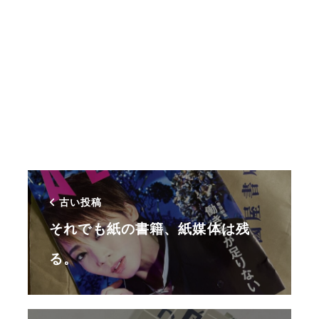
古い投稿
それでも紙の書籍、紙媒体は残
る。