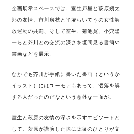
企画展示スペースでは、室生犀星と萩原朔太
郎の友情、市川房枝と平塚らいてうの女性解
放運動の共闘、そして室生、菊池寛、小穴隆
一らと芥川との交流の深さを垣間見る書簡や
書画などを展示。
なかでも芥川が手紙に書いた書画（というか
イラスト）にはユーモアもあって、洒落を解
する人だったのだなという意外な一面が。
室生と萩原の友情の深さを示すエピソードと
して、萩原が講演した際に聴衆のひとりが文