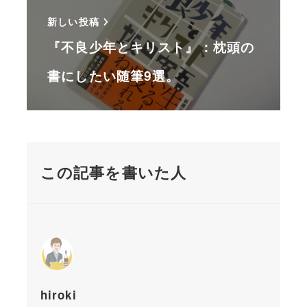
新しい投稿
『不良少年とキリスト』：枕頭の
書にしたい随筆9選。
この記事を書いた人
hiroki