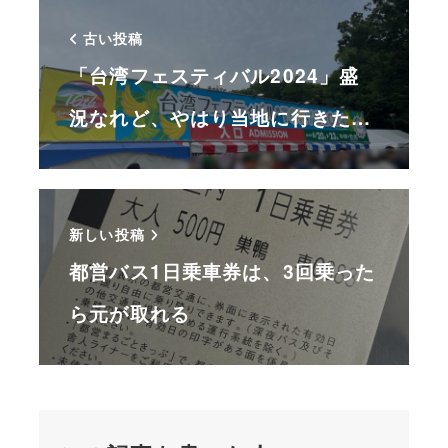
古い投稿
「台湾フェスティバル2024」盛
況なれど、やはり当地に行きた…
新しい投稿
都営バス1日乗車券は、3回乗った
ら元が取れる