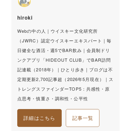
hiroki
Webの中の人｜ウイスキー文化研究所
（JWRC）認定ウイスキーエキスパート｜毎
日健全な酒活・週5でBAR飲み｜会員制ドリ
ンクアプリ「HIDEOUT CLUB」でBAR訪問
記連載（2018年）｜ひとり歩き｜ブログは不
定期更新2,700記事超（2026年5月現在）｜ス
トレングスファインダーTOP5：共感性・原
点思考・慎重さ・調和性・公平性
詳細はこちら
記事一覧