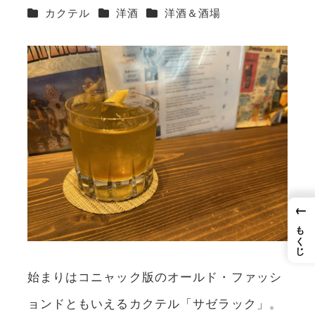
カテゴリー
カテゴリー
カテゴリー
カクテル
洋酒
洋酒＆酒場
←
もくじ
始まりはコニャック版のオールド・ファッシ
ョンドともいえるカクテル「サゼラック」。