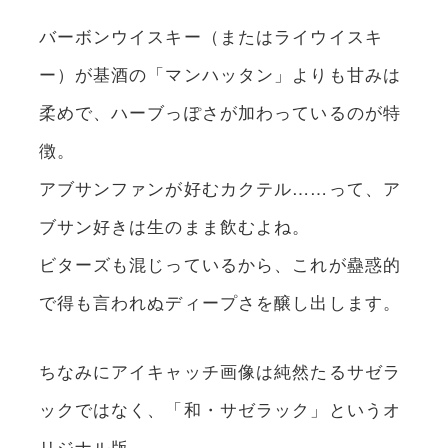
バーボンウイスキー（またはライウイスキ
ー）が基酒の「マンハッタン」よりも甘みは
柔めで、ハーブっぽさが加わっているのが特
徴。
アブサンファンが好むカクテル……って、ア
ブサン好きは生のまま飲むよね。
ビターズも混じっているから、これが蠱惑的
で得も言われぬディープさを醸し出します。
ちなみにアイキャッチ画像は純然たるサゼラ
ックではなく、「和・サゼラック」というオ
リジナル版。