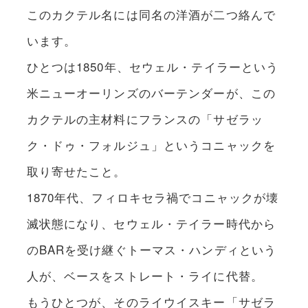
このカクテル名には同名の洋酒が二つ絡んで
います。
ひとつは1850年、セウェル・テイラーという
米ニューオーリンズのバーテンダーが、この
カクテルの主材料にフランスの「サゼラッ
ク・ドゥ・フォルジュ」というコニャックを
取り寄せたこと。
1870年代、フィロキセラ禍でコニャックが壊
滅状態になり、セウェル・テイラー時代から
のBARを受け継ぐトーマス・ハンディという
人が、ベースをストレート・ライに代替。
もうひとつが、そのライウイスキー「サゼラ