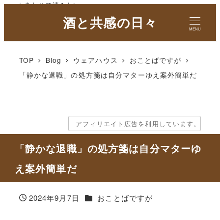
✓ あわせて読みたい
酒と共感の日々
MENU
TOP
Blog
ウェアハウス
おことばですが
「静かな退職」の処方箋は自分マターゆえ案外簡単だ
アフィリエイト広告を利用しています。
「静かな退職」の処方箋は自分マターゆ
え案外簡単だ
カテゴリー
2024年9月7日
おことばですが
投稿日