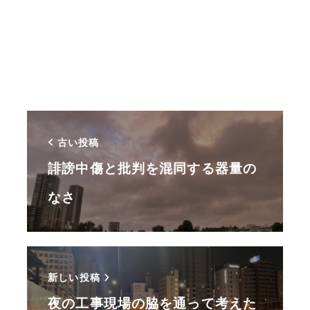
古い投稿
誹謗中傷と批判を混同する器量の
なさ
新しい投稿
夜の工事現場の脇を通って考えた