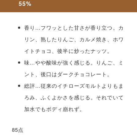
55%
香り…フワッとした甘さが香り立つ。カ
リン、熟したりんご、カルメ焼き、ホワ
イトチョコ、後半に炒ったナッツ。
味…やや酸味が強く感じる。りんご、ミ
ント、後口はダークチョコレート。
総評…従来のイチローズモルトよりもま
ろみ、ふくよかさを感じる。それでいて
加水でもボディ崩れず。
85点