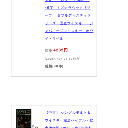
46度 ミズナラウッドリザ
ーブ ダブルディスティラ
リーズ 国産ウイスキー ジ
ャパニーズウイスキー ホワ
イトラベル
4235円
価格:
(2025/7/27 21:59時点)
感想(80件)
【中古】 シングルモルト＆
ウイスキー完全バイブル / 肥
土伊知郎 / ナツメ社 [単行本