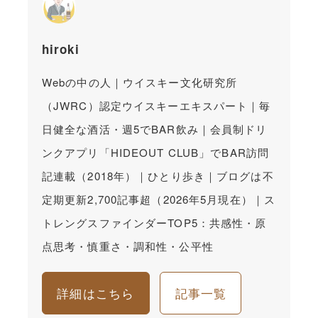
hiroki
Webの中の人｜ウイスキー文化研究所
（JWRC）認定ウイスキーエキスパート｜毎
日健全な酒活・週5でBAR飲み｜会員制ドリ
ンクアプリ「HIDEOUT CLUB」でBAR訪問
記連載（2018年）｜ひとり歩き｜ブログは不
定期更新2,700記事超（2026年5月現在）｜ス
トレングスファインダーTOP5：共感性・原
点思考・慎重さ・調和性・公平性
詳細はこちら
記事一覧