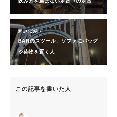
飲み方を選ばない定番中の定番
新しい投稿
BARのスツール、ソファにバッグ
や荷物を置く人
この記事を書いた人