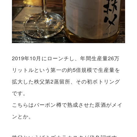
2019年10月にローンチし、年間生産量26万
リットルという第一の約5倍規模で生産量を
拡大した秩父第2蒸留所、その初ボトリング
です。
こちらはバーボン樽で熟成させた原酒がメイ
ンとか。