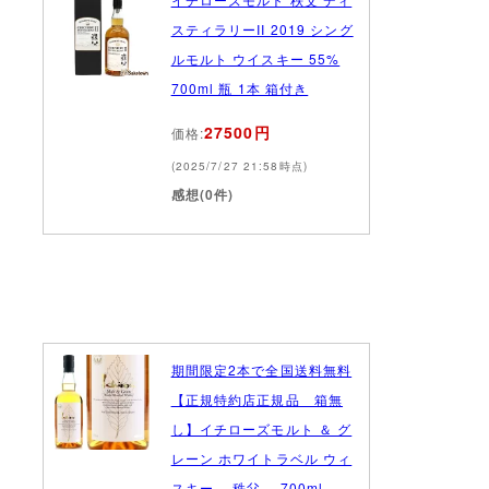
スティラリーII 2019 シング
ルモルト ウイスキー 55%
700ml 瓶 1本 箱付き
27500円
価格:
(2025/7/27 21:58時点)
感想(0件)
期間限定2本で全国送料無料
【正規特約店正規品 箱無
し】イチローズモルト ＆ グ
レーン ホワイトラベル ウィ
スキー 秩父 700ml