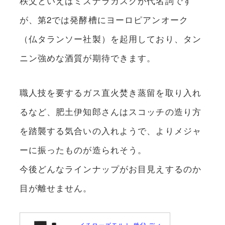
秩父といえばミズナラカスクが代名詞です
が、第2では発酵槽にヨーロピアンオーク
（仏タランソー社製）を起用しており、タン
ニン強めな酒質が期待できます。
職人技を要するガス直火焚き蒸留を取り入れ
るなど、肥土伊知郎さんはスコッチの造り方
を踏襲する気合いの入れようで、よりメジャ
ーに振ったものが造られそう。
今後どんなラインナップがお目見えするのか
目が離せません。
イチローズモルト 秩父 ディ