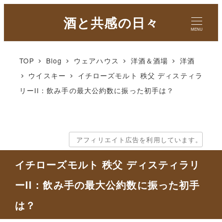
酒と共感の日々
MENU
TOP
Blog
ウェアハウス
洋酒＆酒場
洋酒
ウイスキー
イチローズモルト 秩父 ディスティラ
リーII：飲み手の最大公約数に振った初手は？
アフィリエイト広告を利用しています。
イチローズモルト 秩父 ディスティラリ
ーII：飲み手の最大公約数に振った初手
は？