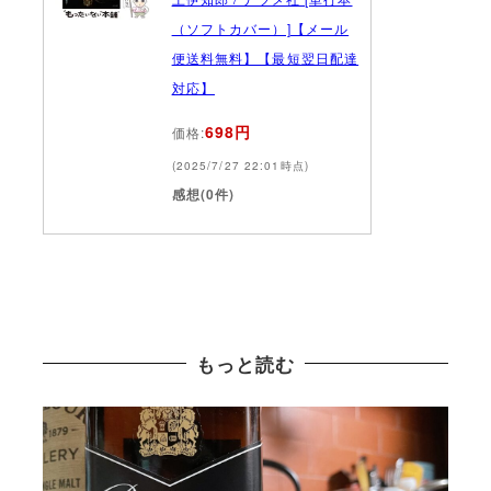
（ソフトカバー）]【メール
便送料無料】【最短翌日配達
対応】
698円
価格:
(2025/7/27 22:01時点)
感想(0件)
もっと読む