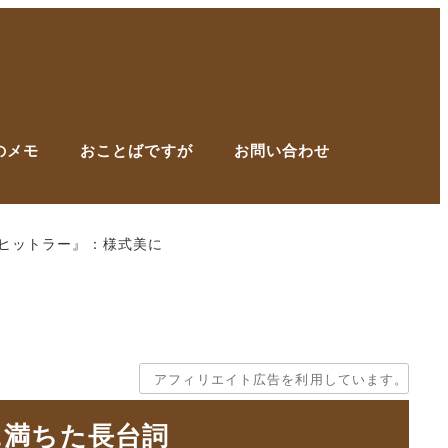
のメモ
おことばですが
お問い合わせ
ヒットラー』：様式美に
アフィリエイト広告を利用しています。
に満ちた長台詞