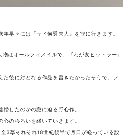
来年早々には『サド侯爵夫人』を観に行きます。
場人物はオールフィメイルで、『わが友ヒットラー』
えた後に対となる作品を書きたかったそうで、フ
離婚したのかの謎に迫る野心作。
の心の移ろいを繙いていきます。
全3幕それぞれ18世紀後半で月日が経っている設