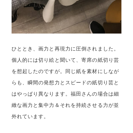
ひととき、画力と再現力に圧倒されました。
個人的には切り絵と聞いて、寄席の紙切り芸
を想起したのですが。同じ紙を素材にしなが
らも、瞬間の発想力とスピードの紙切り芸と
はやっぱり異なります。福田さんの場合は細
緻な画力と集中力＆それを持続させる力が並
外れています。