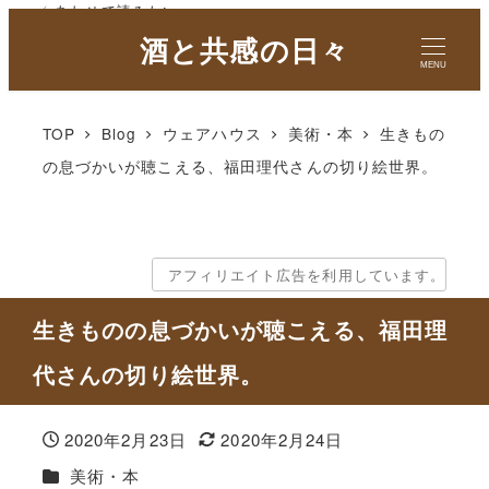
✓ あわせて読みたい
酒と共感の日々
MENU
TOP
Blog
ウェアハウス
美術・本
生きもの
の息づかいが聴こえる、福田理代さんの切り絵世界。
アフィリエイト広告を利用しています。
生きものの息づかいが聴こえる、福田理
代さんの切り絵世界。
2020年2月23日
2020年2月24日
投稿日
更新日
カテゴリー
美術・本