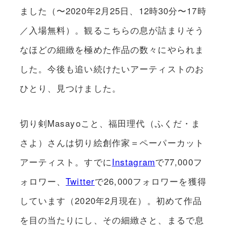
ました（〜2020年2月25日、12時30分〜17時
／入場無料）。観るこちらの息が詰まりそう
なほどの細緻を極めた作品の数々にやられま
した。今後も追い続けたいアーティストのお
ひとり、見つけました。
切り剣Masayoこと、福田理代（ふくだ・ま
さよ）さんは切り絵創作家＝ペーパーカット
アーティスト。すでに
Instagram
で77,000フ
ォロワー、
Twitter
で26,000フォロワーを獲得
しています（2020年2月現在）。初めて作品
を目の当たりにし、その細緻さと、まるで息