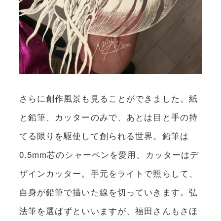
さらに創作風景も見ることができました。紙
と鉛筆、カッターのみで、あとは目と手の持
てる限りを駆使して創られる世界。鉛筆は
0.5mm芯のシャーペンを愛用、カッターはデ
ザインカッター。手元をライトで照らして、
自身が鉛筆で描いた線を切っていきます。弘
法筆を選ばずといいますが、福田さんもさほ