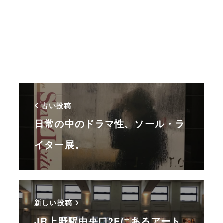
古い投稿
日常の中のドラマ性、ソール・ラ
イター展。
新しい投稿
JR上野駅中央口2Fにあるアート