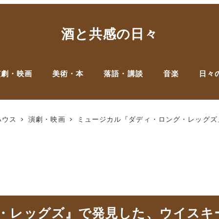
酒と共感の日々
演劇・映画
美術・本
落語・講談
音楽
日々
ハウス
演劇・映画
ミュージカル『ダディ・ロング・レッグズ
・レッグズ』で発見した、ウイスキ