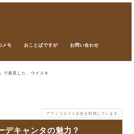
のメモ
おことばですが
お問い合わせ
』で発見した、ウイスキ
アフィリエイト広告を利用しています。
ーデキャンタの魅力？