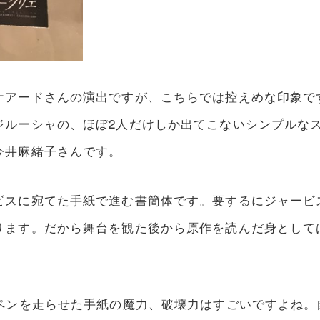
ケアードさんの演出ですが、こちらでは控えめな印象で
ジルーシャの、ほぼ2人だけしか出てこないシンプルな
今井麻緒子さんです。
ビスに宛てた手紙で進む書簡体です。要するにジャービ
ります。だから舞台を観た後から原作を読んだ身として
、ペンを走らせた手紙の魔力、破壊力はすごいですよね