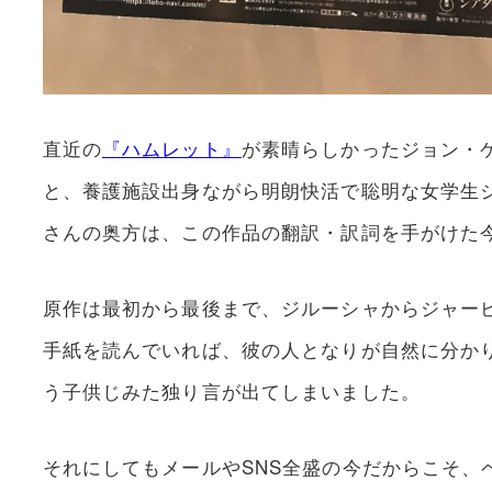
直近の
『ハムレット』
が素晴らしかったジョン・
と、養護施設出身ながら明朗快活で聡明な女学生
さんの奥方は、この作品の翻訳・訳詞を手がけた
原作は最初から最後まで、ジルーシャからジャー
手紙を読んでいれば、彼の人となりが自然に分か
う子供じみた独り言が出てしまいました。
それにしてもメールやSNS全盛の今だからこそ