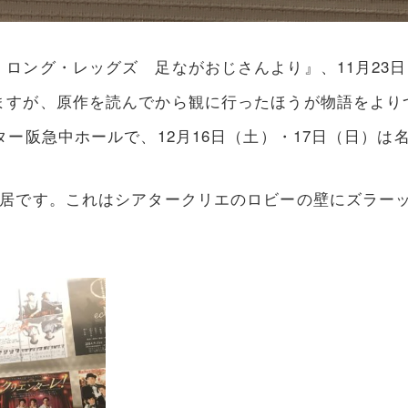
ロング・レッグズ 足ながおじさんより』、11月23
ますが、原作を読んでから観に行ったほうが物語をより
ター阪急中ホールで、12月16日（土）・17日（日）
芝居です。これはシアタークリエのロビーの壁にズラー