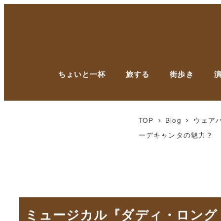
ちょいと一杯
旅する
街歩き
TOP
Blog
ウェア
ーデキャンタの魅力？
ミュージカル『ダディ・ロング