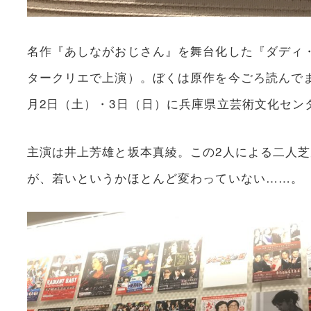
名作『あしながおじさん』を舞台化した『ダディ・
タークリエで上演）。ぼくは原作を今ごろ読んで
月2日（土）・3日（日）に兵庫県立芸術文化セン
主演は井上芳雄と坂本真綾。この2人による二人
が、若いというかほとんど変わっていない……。