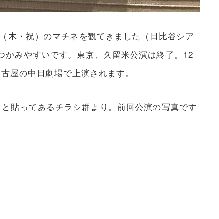
日（木・祝）のマチネを観てきました（日比谷シア
つかみやすいです。東京、久留米公演は終了。12
は名古屋の中日劇場で上演されます。
ッと貼ってあるチラシ群より。前回公演の写真です