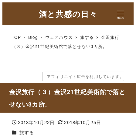
酒と共感の日々
MENU
TOP
Blog
ウェアハウス
旅する
金沢旅行
（３）金沢21世紀美術館で落とせない3カ所。
アフィリエイト広告を利用しています。
金沢旅行（３）金沢21世紀美術館で落と
せない3カ所。
2018年10月22日
2018年10月25日
投稿日
更新日
カテゴリー
旅する