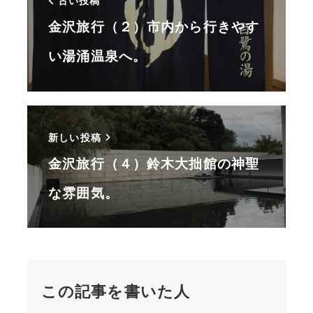
古い投稿
金沢旅行（２）市内から行きやす
い湯涌温泉へ。
新しい投稿
金沢旅行（４）鈴木大拙館の神聖
な雰囲気。
この記事を書いた人