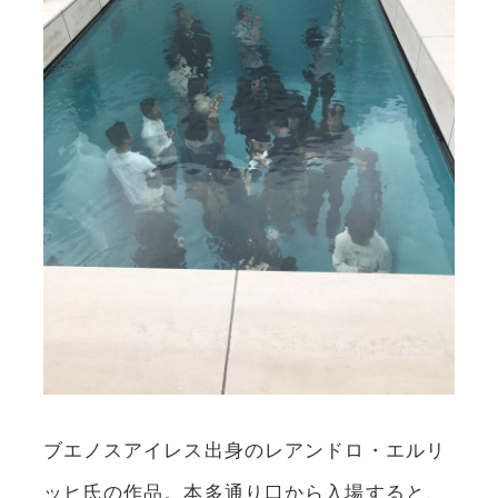
ブエノスアイレス出身のレアンドロ・エルリ
ッヒ氏の作品。本多通り口から入場すると、