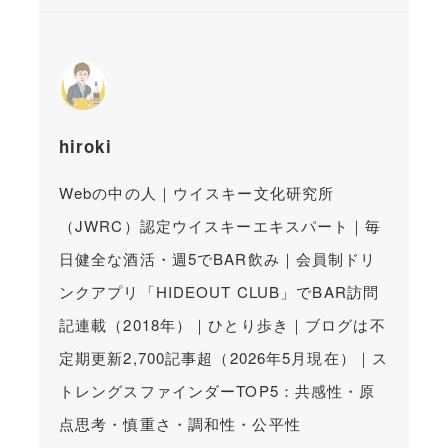
hiroki
Webの中の人｜ウイスキー文化研究所
（JWRC）認定ウイスキーエキスパート｜毎
日健全な酒活・週5でBAR飲み｜会員制ドリ
ンクアプリ「HIDEOUT CLUB」でBAR訪問
記連載（2018年）｜ひとり歩き｜ブログは不
定期更新2,700記事超（2026年5月現在）｜ス
トレングスファインダーTOP5：共感性・原
点思考・慎重さ・調和性・公平性