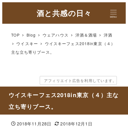
酒と共感の日々
MENU
TOP
Blog
ウェアハウス
洋酒＆酒場
洋酒
ウイスキー
ウイスキーフェス2018in東京（４）
主な立ち寄りブース。
アフィリエイト広告を利用しています。
ウイスキーフェス2018in東京（４）主な
立ち寄りブース。
2018年11月28日
2018年12月1日
投稿日
更新日