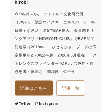
hiroki
Webの中の人｜ウイスキー文化研究所
（JWRC）認定ウイスキーエキスパート｜毎
日健全な酒活・週5でBAR飲み｜会員制ドリ
ンクアプリ「HIDEOUT CLUB」でBAR訪問
記連載（2018年）｜ひとり歩き｜ブログは不
定期更新2,700記事超（2026年5月現在）｜ス
トレングスファインダーTOP5：共感性・原
点思考・慎重さ・調和性・公平性
詳細はこちら
記事一覧
Twitter
Instagram