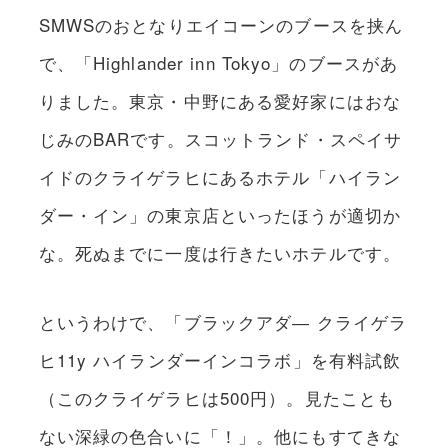
SMWSのおとなりエイコーンのブースを挟ん
で、「Highlander inn Tokyo」のブースがあ
りました。東京・中野にある愛好家にはおな
じみのBARです。スコットランド・スペイサ
イドのクライゲラヒにあるホテル「ハイラン
ダー・イン」の東京店といったほうが適切か
な。死ぬまでに一度は行きたいホテルです。
というわけで、「ブラックアダ― クライゲラ
ヒ11y ハイランダーインコラボ」を有料試飲
（このクライゲラヒは500円）。見たことも
ない深緑の色合いに「！」。他にもすてきな