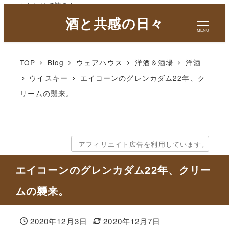
✓ あわせて読みたい
酒と共感の日々
MENU
TOP
Blog
ウェアハウス
洋酒＆酒場
洋酒
ウイスキー
エイコーンのグレンカダム22年、ク
リームの襲来。
アフィリエイト広告を利用しています。
エイコーンのグレンカダム22年、クリー
ムの襲来。
2020年12月3日
2020年12月7日
投稿日
更新日