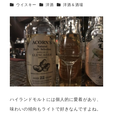
カテゴリー
カテゴリー
カテゴリー
ウイスキー
洋酒
洋酒＆酒場
ハイランドモルトには個人的に愛着があり、
味わいの傾向もライトで好きなんですよね。