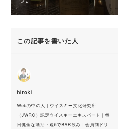
ツ。
この記事を書いた人
hiroki
Webの中の人｜ウイスキー文化研究所
（JWRC）認定ウイスキーエキスパート｜毎
日健全な酒活・週5でBAR飲み｜会員制ドリ