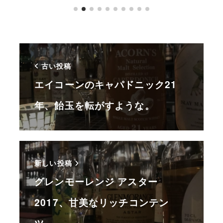
古い投稿
エイコーンのキャパドニック21
年、飴玉を転がすような。
新しい投稿
グレンモーレンジ アスター
2017、甘美なリッチコンテン