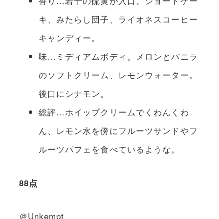
香り…若干の硫黄が入口。ショートケー
キ、みたらし団子、ライオネスコーヒー
キャンディー。
味…ミディアムボディ。メロンとバニラ
のソフトクリーム、レモンウォーター。
後口にシナモン。
総評…ホイップクリームでくわんくわ
ん、レモン水を傍にフルーツサンドやフ
ルーツパフェを食べているような。
88点
＠Unkempt