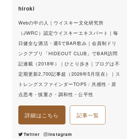
hiroki
Webの中の人｜ウイスキー文化研究所
（JWRC）認定ウイスキーエキスパート｜毎
日健全な酒活・週5でBAR飲み｜会員制ドリ
ンクアプリ「HIDEOUT CLUB」でBAR訪問
記連載（2018年）｜ひとり歩き｜ブログは不
定期更新2,700記事超（2026年5月現在）｜ス
トレングスファインダーTOP5：共感性・原
点思考・慎重さ・調和性・公平性
詳細はこちら
記事一覧
Twitter
Instagram