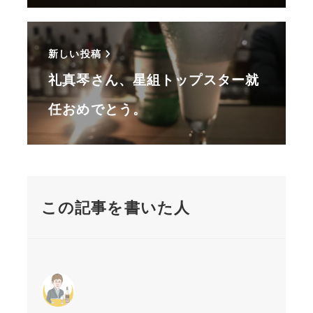
新しい投稿
礼真琴さん、星組トップスター就
任おめでとう。
この記事を書いた人