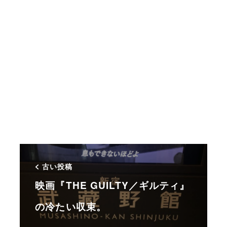
古い投稿
映画『THE GUILTY／ギルティ』
の冷たい収束。