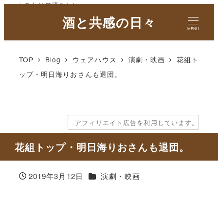
✓ あわせて読みたい
酒と共感の日々
MENU
TOP
Blog
ウェアハウス
演劇・映画
花組ト
ップ・明日海りおさんも退団。
アフィリエイト広告を利用しています。
花組トップ・明日海りおさんも退団。
カテゴリー
2019年3月12日
演劇・映画
投稿日