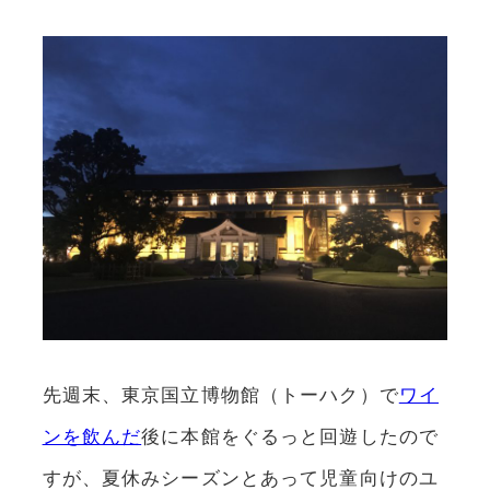
先週末、東京国立博物館（トーハク）で
ワイ
ンを飲んだ
後に本館をぐるっと回遊したので
すが、夏休みシーズンとあって児童向けのユ