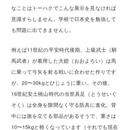
なことはトーハクでこんな展示を見なければ
意識すらしません。学校で日本史を勉強して
も問題に出てきませんし。
例えば11世紀の平安時代後期、上級武士（騎
馬武者）が着用した大鎧（おおよろい）は馬
に乗って弓矢を射る戦いに合わせた作りです
が、20〜30kgとひじょうに重い。その後、
16世紀安土桃山時代の当世具足（とうせいぐ
そく）は全身を隙間なく守る防具に進化。背
中には旗を立てる部品があるそうで、重さは
10〜15kgと軽くなっています（それでも現在