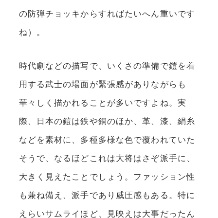
の防弾チョッキからすればたいへん重いです
ね）。
時代劇などの描写で、いくさの準備で鎧を着
用する武士の場面が緊張感がありながらも
華々しく描かれることが多いですよね。実
際、日本の鎧は鉄や銅のほか、革、漆、絹糸
などを素材に、多種多様な色で覆われていた
そうで、なるほどこれは大将はさぞ派手に、
大きく見えたことでしょう。ファッション性
も兼ね備え、派手であり威圧感もある。特に
えらいサムライほど、見映えは大事だったん