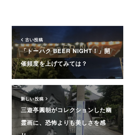
古い投稿
「トーハク BEER NIGHT！」開
催頻度を上げてみては？
新しい投稿
三遊亭圓朝がコレクションした幽
霊画に、恐怖よりも美しさを感
じ…