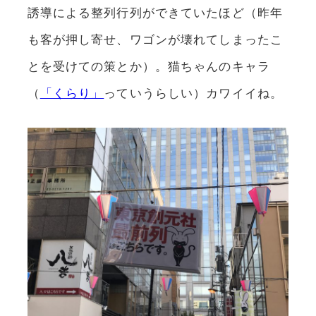
誘導による整列行列ができていたほど（昨年
も客が押し寄せ、ワゴンが壊れてしまったこ
とを受けての策とか）。猫ちゃんのキャラ
（
「くらり」
っていうらしい）カワイイね。