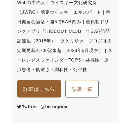
Webの中の人｜ウイスキー文化研究所
（JWRC）認定ウイスキーエキスパート｜毎
日健全な酒活・週5でBAR飲み｜会員制ドリ
ンクアプリ「HIDEOUT CLUB」でBAR訪問
記連載（2018年）｜ひとり歩き｜ブログは不
定期更新2,700記事超（2026年5月現在）｜ス
トレングスファインダーTOP5：共感性・原
点思考・慎重さ・調和性・公平性
詳細はこちら
記事一覧
Twitter
Instagram