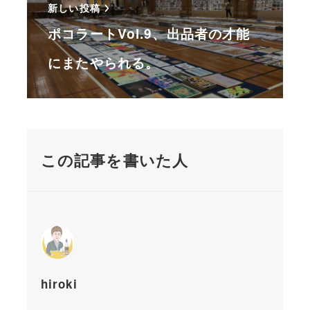
新しい投稿
ポコラートVol.9、出品者の才能
にまたやられる。
この記事を書いた人
hiroki