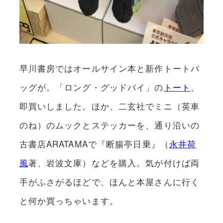
早川書房ではオールサイン本と新作トートバ
ッグが。「ロング・グッドバイ」の
トート
、
即買いしました。ほか、二玄社でミニ（英車
のね）のムックとステッカーを、通り沿いの
古書店ARATAMAで『断腸亭日乗』（
永井荷
風
著、岩波文庫）などを購入。気が付けば両
手がふさがるほどで、ほんと本屋さんに行く
と何か買っちゃいます。