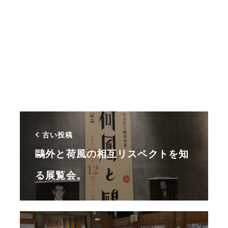
古い投稿
鷗外と荷風の相互リスペクトを知
る展覧会。