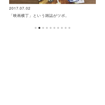
2017.07.02
2020
脱な
「映画横丁」という雑誌がツボ。
日常