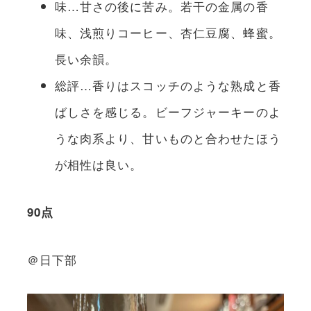
味…甘さの後に苦み。若干の金属の香
味、浅煎りコーヒー、杏仁豆腐、蜂蜜。
長い余韻。
総評…香りはスコッチのような熟成と香
ばしさを感じる。ビーフジャーキーのよ
うな肉系より、甘いものと合わせたほう
が相性は良い。
90点
＠日下部