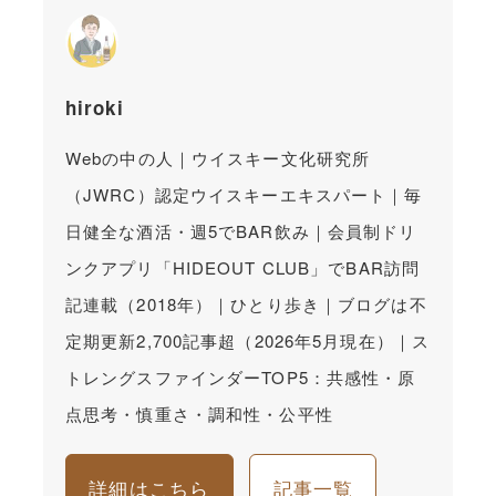
hiroki
Webの中の人｜ウイスキー文化研究所
（JWRC）認定ウイスキーエキスパート｜毎
日健全な酒活・週5でBAR飲み｜会員制ドリ
ンクアプリ「HIDEOUT CLUB」でBAR訪問
記連載（2018年）｜ひとり歩き｜ブログは不
定期更新2,700記事超（2026年5月現在）｜ス
トレングスファインダーTOP5：共感性・原
点思考・慎重さ・調和性・公平性
詳細はこちら
記事一覧