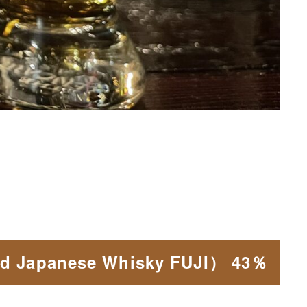
anese Whisky FUJI） 43％