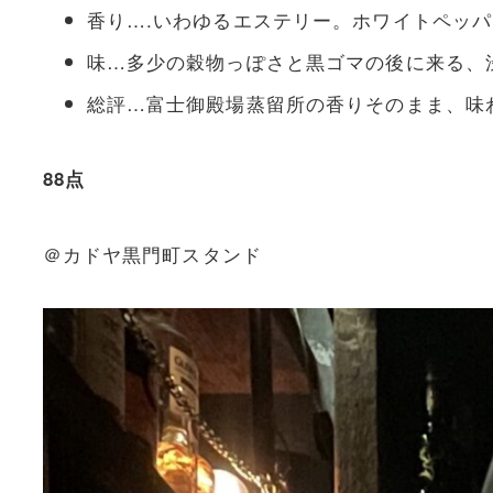
香り….いわゆるエステリー。ホワイトペッ
味…多少の穀物っぽさと黒ゴマの後に来る、
総評…富士御殿場蒸留所の香りそのまま、味
88点
＠カドヤ黒門町スタンド