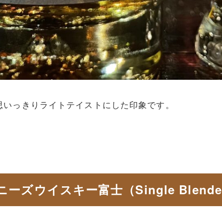
思いっきりライトテイストにした印象です。
スキー富士（Single Blended Jap