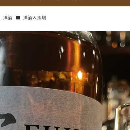
カテゴリー
カテゴリー
洋酒
洋酒＆酒場