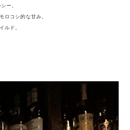
ルシー。
モロコシ的な甘み。
イルド。