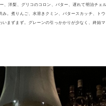
パー、洋梨、グリコのコロン、バター、遅れて明治チェ
渋み。煮りんご、水溶きクミン、バタースカッチ、トウ
わいまずまず。グレーンの引っかかりが少なく、終始マ