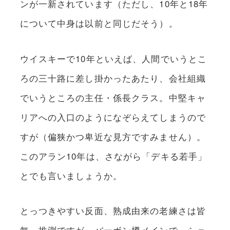
ンが一新されています（ただし、10年と18年
について中身は以前と同じだそう）。
ウイスキーで10年といえば、人間でいうとこ
ろの三十路に差し掛かったあたり、会社組織
でいうところの主任・係長クラス。中堅キャ
リアへの入口のようになぞらえてしまうので
すが（偏狭かつ卑近な見方ですみません）。
このアラン10年は、さながら「デキる若手」
とでも言いましょうか。
とっつきやすい反面、熟成由来の老練さは皆
無。推測ですが、バーボン樽メインで、シェ