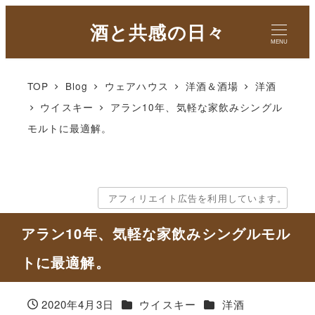
酒と共感の日々
MENU
TOP
Blog
ウェアハウス
洋酒＆酒場
洋酒
ウイスキー
アラン10年、気軽な家飲みシングル
モルトに最適解。
アフィリエイト広告を利用しています。
アラン10年、気軽な家飲みシングルモル
トに最適解。
カテゴリー
カテゴリー
2020年4月3日
ウイスキー
洋酒
投稿日